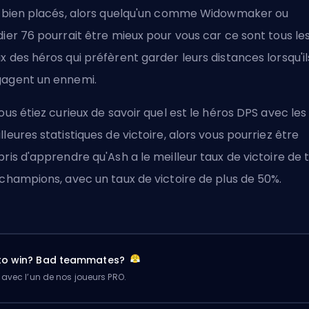
s bien placés, alors quelqu'un comme Widowmaker ou
dier 76 pourrait être mieux pour vous car ce sont tous le
x des héros qui préfèrent garder leurs distances lorsqu'il
agent un ennemi.
vous étiez curieux de savoir quel est le héros DPS avec les
lleures statistiques de victoire, alors vous pourriez être
pris d'apprendre qu'Ash a le meilleur taux de victoire de 
 champions, avec un taux de victoire de plus de 50%.
 to win? Bad teammates?
 avec l’un de nos joueurs PRO.