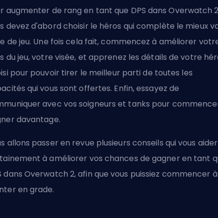
r augmenter de rang en tant que DPS dans Overwatch 2
s devez d'abord choisir le héros qui complète le mieux v
le de jeu. Une fois cela fait, commencez à améliorer votr
s du jeu, votre visée, et apprenez les détails de votre hé
isi pour pouvoir tirer le meilleur parti de toutes les
acités qui vous sont offertes. Enfin, essayez de
muniquer avec vos soigneurs et tanks pour commence
ner davantage.
s allons passer en revue plusieurs conseils qui vous aide
tainement à améliorer vos chances de gagner en tant 
 dans Overwatch 2, afin que vous puissiez commencer à
ter en grade.