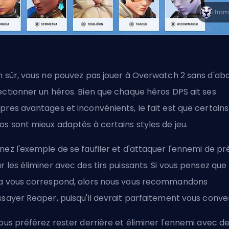
n sûr, vous ne pouvez pas jouer à Overwatch 2 sans d'ab
ectionner un héros. Bien que chaque héros DPS ait ses
pres avantages et inconvénients, le fait est que certains
os sont mieux adaptés à certains styles de jeu.
nez l'exemple de se faufiler et d'attaquer l'ennemi de pr
r les éliminer avec des tirs puissants. Si vous pensez que
a vous correspond, alors nous vous recommandons
ssayer Reaper, puisqu'il devrait parfaitement vous conven
vous préférez rester derrière et éliminer l'ennemi avec d