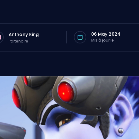
06 May 2024
Anthony King
Mis à jour le
Partenaire