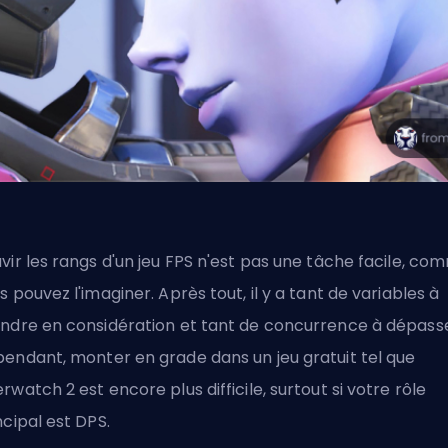
vir les rangs d'un jeu FPS n'est pas une tâche facile, co
s pouvez l'imaginer. Après tout, il y a tant de variables à
ndre en considération et tant de concurrence à dépasse
endant, monter en grade dans un jeu gratuit tel que
rwatch 2 est encore plus difficile, surtout si votre rôle
ncipal est DPS.