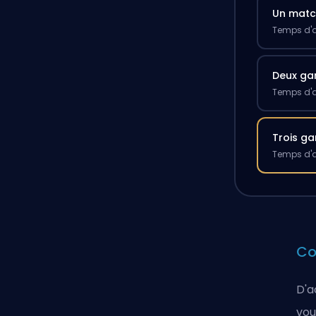
Un mat
Temps d'a
Deux g
Temps d'a
Trois g
Temps d'a
Co
D'a
vou