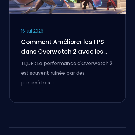
16 Jul 2026
Comment Améliorer les FPS
dans Overwatch 2 avec les
Meilleurs Paramètres
TL;DR : La performance d'Overwatch 2
est souvent ruinée par des
paramètres c…