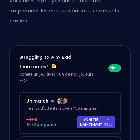
Vous ne nous croyez pas ? Consultez
simplement les critiques parfaites de clients
passés.
Struggling to win? Bad
teammates?
Achète un jeu avec l’un de nos joueurs
PRO.
Un match
Temps d'attente moyen <30 minutes
$4.00
ACHETER
-
$3.32 par game
MAINTENANT
$3.32