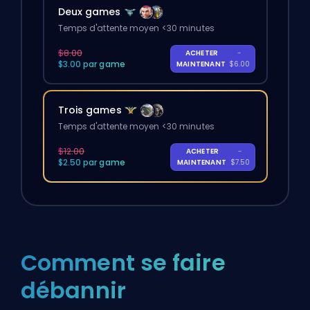
Deux games
Temps d'attente moyen <30 minutes
$8.00
ACHETER
-
$3.00 par game
MAINTENANT
$6.00
Trois games
Temps d'attente moyen <30 minutes
$12.00
ACHETER
-
$2.50 par game
MAINTENANT
$7.50
Comment se faire
débannir