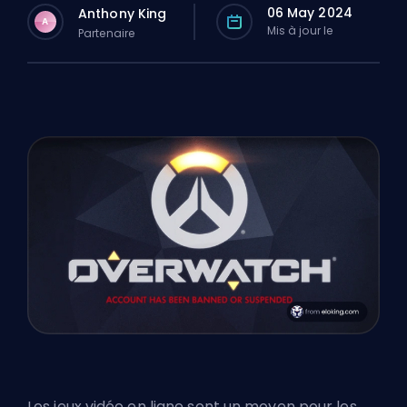
06 May 2024
Anthony King
A
Mis à jour le
Partenaire
Les jeux vidéo en ligne sont un moyen pour les