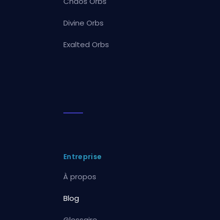
Chaos Orbs
Divine Orbs
Exalted Orbs
Entreprise
À propos
Blog
Glossaire