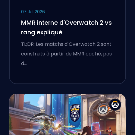
07 Jul 2026
MMR interne d'Overwatch 2 vs
rang expliqué
TL;DR: Les matchs d'Overwatch 2 sont
construits à partir de MMR caché, pas
d…