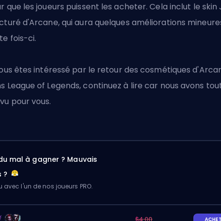
r que les joueurs puissent les acheter. Cela inclut le skin 
cturé d'Arcane, qui aura quelques améliorations mineure
te fois-ci.
vous êtes intéressé par le retour des cosmétiques d'Arca
ns
League of Legends
, continuez à lire car nous avons tou
vu pour vous.
du mal à gagner ? Mauvais
s ?
u avec l'un de nos joueurs PRO.
$4.00
ACHE