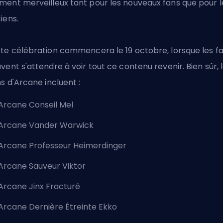
ent merveilleux tant pour les nouveaux fans que pour l
iens.
te célébration commencera le 19 octobre, lorsque les f
vent s'attendre à voir tout ce contenu revenir. Bien sûr, 
ns d'Arcane incluent :
Arcane Conseil Mel
Arcane Vander Warwick
Arcane Professeur Heimerdinger
Arcane Sauveur Viktor
Arcane Jinx Fracturé
Arcane Dernière Étreinte Ekko