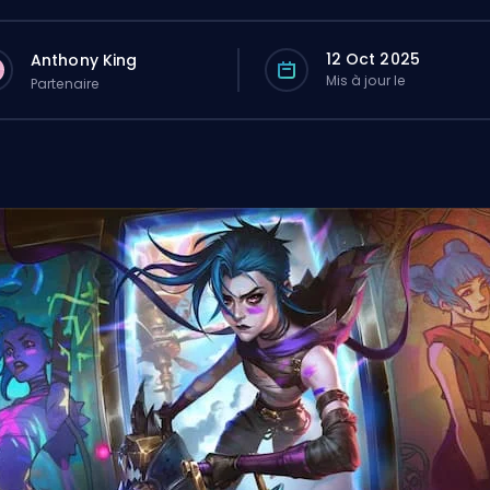
12 Oct 2025
Anthony King
Mis à jour le
Partenaire