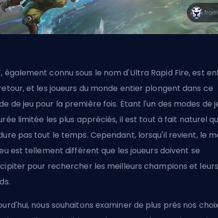
, également connu sous le nom d'Ultra Rapid Fire, est en
retour, et les joueurs du monde entier plongent dans ce
e de jeu pour la première fois. Étant l'un des modes de j
urée limitée les plus appréciés, il est tout à fait naturel qu'
dure pas tout le temps. Cependant, lorsqu'il revient, le 
jeu est tellement différent que les joueurs doivent se
cipiter pour rechercher
les meilleurs champions
et leur
ds.
ourd'hui, nous souhaitons examiner de plus près nos choi