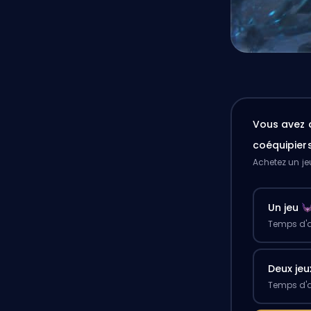
Vous avez 
coéquipier
Achetez un je
Un jeu
Temps d'a
Deux jeu
Temps d'a