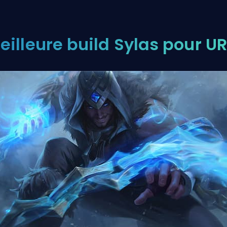
eilleure build Sylas pour U