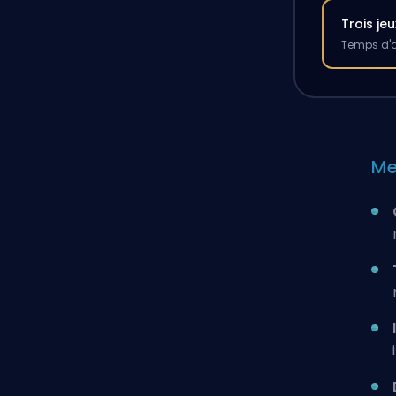
Trois jeu
Temps d'a
Me