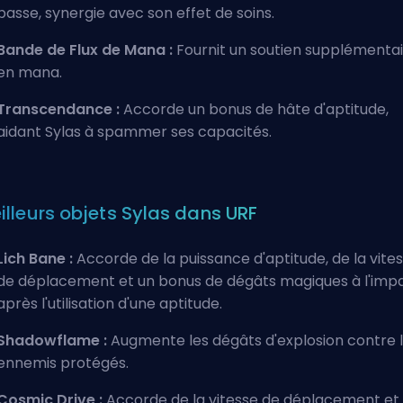
basse, synergie avec son effet de soins.
Bande de Flux de Mana :
Fournit un soutien supplémenta
en mana.
Transcendance :
Accorde un bonus de hâte d'aptitude,
aidant Sylas à spammer ses capacités.
illeurs objets Sylas dans URF
Lich Bane :
Accorde de la puissance d'aptitude, de la vite
de déplacement et un bonus de dégâts magiques à l'imp
après l'utilisation d'une aptitude.
Shadowflame :
Augmente les dégâts d'explosion contre 
ennemis protégés.
Cosmic Drive :
Accorde de la vitesse de déplacement et