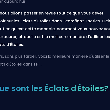
er aujourd'hui.
, nous allons passer en revue tout ce que vous devez
oir sur les Éclats d'Étoiles dans Teamfight Tactics. Cel
lut ce qu'est cette monnaie, comment vous pouvez vo
procurer, et quelle est la meilleure manière d'utiliser le
ats d'Étoiles.
rs, sans plus tarder, voici la meilleure manière d'utiliser le
ats d'Étoiles dans TFT.
ue sont les Éclats d'Étoiles?