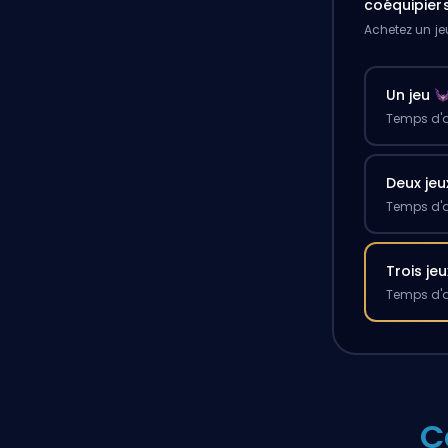
coéquipier
Achetez un je
Un jeu
Temps d'a
Deux jeu
Temps d'a
Trois jeu
Temps d'a
C