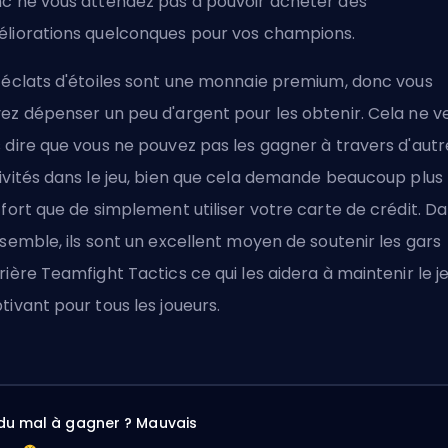
c ne vous attendez pas à pouvoir acheter des
liorations quelconques pour vos champions.
 éclats d'étoiles sont une monnaie premium, donc vous
ez dépenser un peu d'argent pour les obtenir. Cela ne v
 dire que vous ne pouvez pas les gagner à travers d'autr
ivités dans le jeu, bien que cela demande beaucoup plus
ffort que de simplement utiliser votre carte de crédit. D
nsemble, ils sont un excellent moyen de soutenir les gars
rière Teamfight Tactics ce qui les aidera à maintenir le j
tivant pour tous les joueurs.
du mal à gagner ? Mauvais