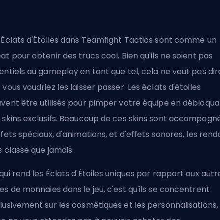
 Éclats d'Étoiles dans Teamfight Tactics sont comme un
at pour obtenir des trucs cool. Bien qu'ils ne soient pas
entiels au gameplay en tant que tel, cela ne veut pas dir
 vous voudriez les laisser passer. Les éclats d'étoiles
vent être utilisés pour pimper votre équipe en débloqua
 skins exclusifs. Beaucoup de ces skins sont accompagn
ffets spéciaux, d'animations, et d'effets sonores, les rend
s classe que jamais.
qui rend les Éclats d'Étoiles uniques par rapport aux autr
es de monnaies dans le jeu, c'est qu'ils se concentrent
lusivement sur les cosmétiques et les personnalisations,