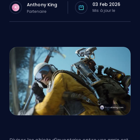
03 Feb 2026
Anthony King
A
Mis à jour le
Partenaire