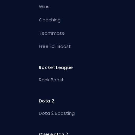
Wins
Coaching
Teammate
Free LoL Boost
Rocket League
Rank Boost
Dota 2
Dota 2 Boosting
Overwatch 2