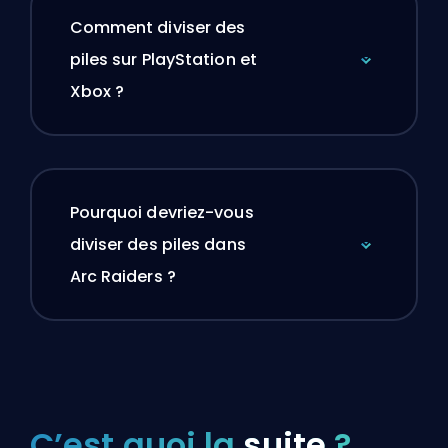
Comment diviser des
piles sur PlayStation et
Xbox ?
Pourquoi devriez-vous
diviser des piles dans
Arc Raiders ?
C’est quoi la
suite
?