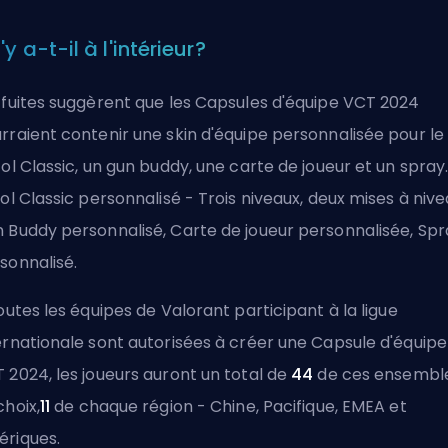
y a-t-il à l'intérieur?
 fuites suggèrent que les Capsules d'équipe VCT 2024
rraient contenir une skin d'équipe personnalisée pour le
tol Classic, un gun buddy, une carte de joueur et un spray
tol Classic personnalisé - Trois niveaux, deux mises à nive
 Buddy personnalisé, Carte de joueur personnalisée, Spr
sonnalisé.
toutes les équipes de Valorant participant à la ligue
ernationale sont autorisées à créer une Capsule d'équipe
 2024, les joueurs auront un total de
44
de ces ensembl
choix,
11
de chaque région - Chine, Pacifique, EMEA et
riques.