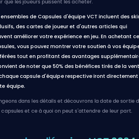
r que les joueurs puissent les acheter.
 ensembles de Capsules d'équipe VCT incluent des ski
lusifs, des cartes de joueur et d'autres articles qui
vent améliorer votre expérience en jeu. En achetant c
sules, vous pouvez montrer votre soutien à vos équip
férées tout en profitant des avantages supplémentair
convient de noter que 50% des bénéfices tirés de la ven
chaque capsule d'équipe respective iront directement
te équipe.
ngeons dans les détails et découvrons la date de sortie 
 capsules et ce à quoi on peut s'attendre de leur part.