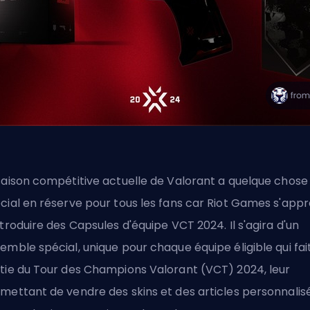
saison compétitive actuelle de Valorant a quelque chose
cial en réserve pour tous les fans car Riot Games s'app
ntroduire des Capsules d'équipe VCT 2024. Il s'agira d'un
emble spécial, unique pour chaque équipe éligible qui fai
tie du Tour des Champions Valorant (VCT) 2024, leur
mettant de vendre des skins et des articles personnalis