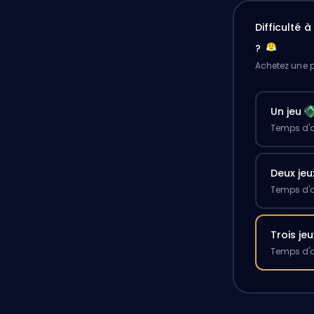
Difficulté 
?
Achetez une p
Un jeu
Temps d'a
Deux jeu
Temps d'a
Trois jeu
Temps d'a