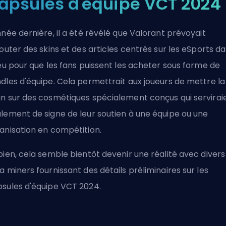
apsules d'équipe VCT 2024
nnée dernière, il a été révélé que Valorant prévoyait
jouter des skins et des articles centrés sur les eSports d
jeu pour que les fans puissent les acheter sous forme de
dles d'équipe. Cela permettrait aux joueurs de mettre la
n sur des cosmétiques spécialement conçus qui servirai
lement de signe de leur soutien à une équipe ou une
anisation en compétition.
bien, cela semble bientôt devenir une réalité avec divers
a miners fournissant des détails préliminaires sur les
sules d'équipe VCT 2024.