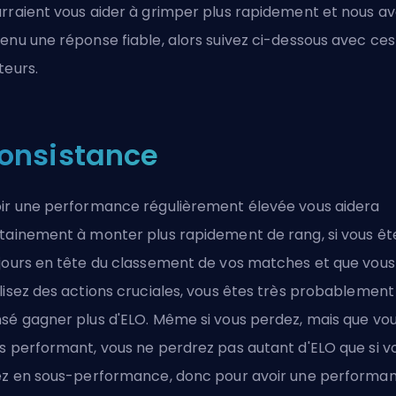
rraient vous aider à grimper plus rapidement et nous a
enu une réponse fiable, alors suivez ci-dessous avec ces
teurs.
onsistance
ir une performance régulièrement élevée vous aidera
tainement à monter plus rapidement de rang, si vous êt
jours en tête du classement de vos matches et que vous
lisez des actions cruciales, vous êtes très probablement
sé gagner plus d'ELO. Même si vous perdez, mais que vo
s performant, vous ne perdrez pas autant d'ELO que si v
ez en sous-performance, donc pour avoir une performa