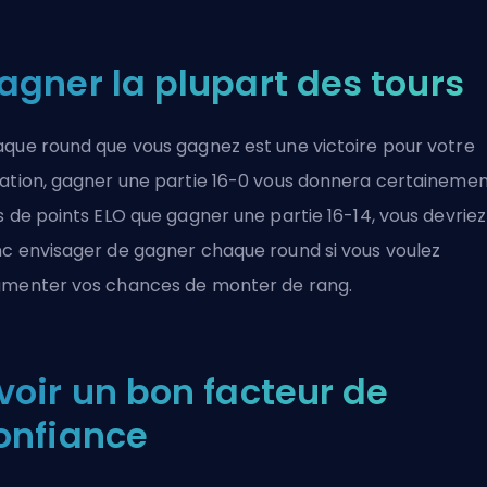
agner la plupart des tours
que round que vous gagnez est une victoire pour votre
ation, gagner une partie 16-0 vous donnera certaineme
s de points ELO que gagner une partie 16-14, vous devriez
c envisager de gagner chaque round si vous voulez
menter vos chances de monter de rang.
voir un bon facteur de
onfiance