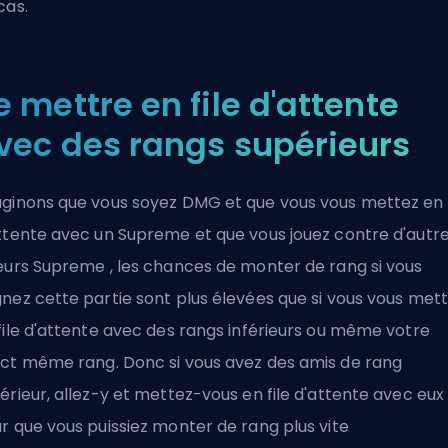
cas.
e mettre en file d'attente
vec des rangs supérieurs
ginons que vous soyez DMG et que vous vous mettez en f
ttente avec un Supreme et que vous jouez contre d'autr
eurs Supreme , les chances de monter de rang si vous
nez cette partie sont plus élevées que si vous vous met
file d'attente avec des rangs inférieurs ou même votre
ct même rang. Donc si vous avez des amis de rang
érieur, allez-y et mettez-vous en file d'attente avec eux
r que vous puissiez monter de rang plus vite