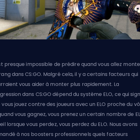
est presque impossible de prédire quand vous allez monte
rang dans CS:GO. Malgré cela, il y a certains facteurs qui
rraient vous aider à monter plus rapidement. La
gression dans CS:GO dépend du système ELO, ce qui signi
 vous jouez contre des joueurs avec un ELO proche du vô
quand vous gagnez, vous prenez un certain nombre de E
eil lorsque vous perdez, vous perdez du ELO. Nous avons
andé à nos boosters professionnels quels facteurs