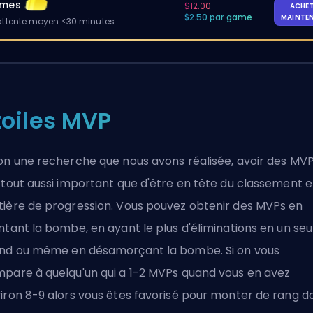
ames
$12.00
ACHE
$2.50 par game
MAINTE
ttente moyen <30 minutes
toiles MVP
on une recherche que nous avons réalisée, avoir des MV
 tout aussi important que d'être en tête du classement 
ière de progression. Vous pouvez obtenir des MVPs en
ntant la bombe, en ayant le plus d'éliminations en un seu
nd ou même en désamorçant la bombe. Si on vous
pare à quelqu'un qui a 1-2 MVPs quand vous en avez
iron 8-9 alors vous êtes favorisé pour monter de rang d