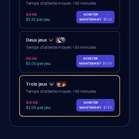
Temps d'attente moyen <30 minutes
$4.00
ACHETER
-
$3.32 par jeu
MAINTENANT
$3.32
Deux jeux
Temps d'attente moyen <30 minutes
$8.00
ACHETER
-
$3.00 par jeu
MAINTENANT
$6.00
Trois jeux
Temps d'attente moyen <30 minutes
$12.00
ACHETER
-
$2.50 par jeu
MAINTENANT
$7.50