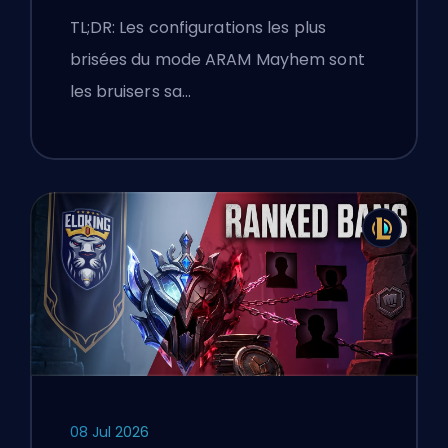
bottes
TL;DR: Les configurations les plus
brisées du mode ARAM Mayhem sont
les bruisers sa…
08 Jul 2026