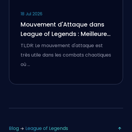
18 Jul 2026
Mouvement d'Attaque dans
League of Legends : Meilleures
Configurations
TL;DR: Le mouvement d'attaque est
très utile dans les combats chaotiques
où …
Blog
League of Legends