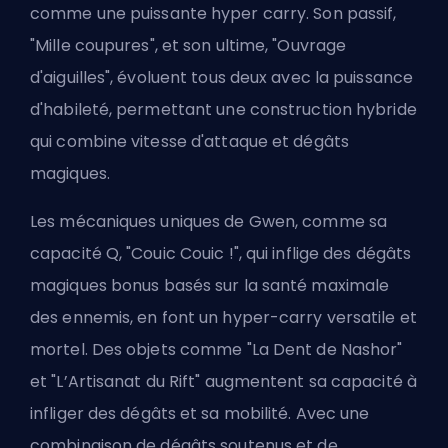
comme une puissante hyper
carry
. Son passif,
"Mille coupures", et son ultime, "Ouvrage
d'aiguilles", évoluent tous deux avec la puissance
d'habileté, permettant une construction hybride
qui combine vitesse d'attaque et dégâts
magiques.
Les mécaniques uniques de Gwen, comme sa
capacité Q, "Couic Couic !", qui inflige des dégâts
magiques bonus basés sur la santé maximale
des ennemis, en font un hyper-carry versatile et
mortel. Des objets comme "La Dent de Nashor"
et "L’Artisanat du Rift" augmentent sa capacité à
infliger des dégâts et sa mobilité. Avec une
combinaison de dégâts soutenus et de