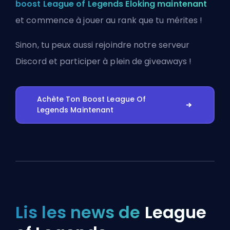
boost League of Legends Eloking maintenant
et commence à jouer au rank que tu mérites !
Sinon, tu peux aussi
rejoindre notre serveur
Discord
et participer à plein de giveaways !
Achète Ton Boost League Of
Legends Maintenant
Lis les news de
League