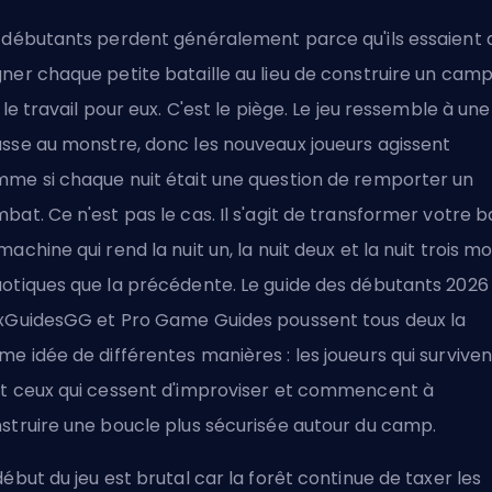
 débutants perdent généralement parce qu'ils essaient 
ner chaque petite bataille au lieu de construire un camp
t le travail pour eux. C'est le piège. Le jeu ressemble à une
sse au monstre, donc les nouveaux joueurs agissent
me si chaque nuit était une question de remporter un
bat. Ce n'est pas le cas. Il s'agit de transformer votre 
machine qui rend la nuit un, la nuit deux et la nuit trois mo
otiques que la précédente. Le guide des débutants 2026
xGuidesGG et Pro Game Guides poussent tous deux la
e idée de différentes manières : les joueurs qui surviven
t ceux qui cessent d'improviser et commencent à
struire une boucle plus sécurisée autour du camp.
début du jeu est brutal
car la forêt continue de taxer les