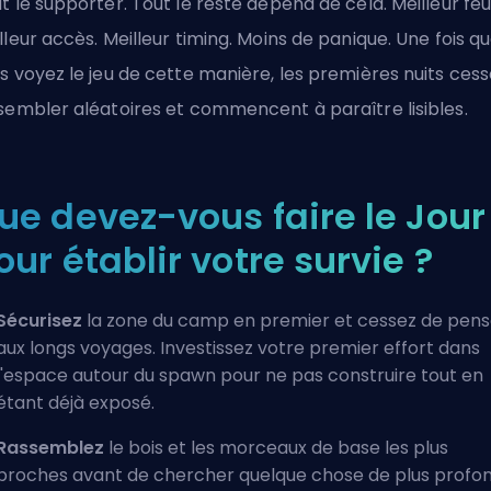
t le supporter. Tout le reste dépend de cela. Meilleur feu
lleur accès. Meilleur timing. Moins de panique. Une fois q
s voyez le jeu de cette manière, les premières nuits ces
sembler aléatoires et commencent à paraître lisibles.
ue devez-vous faire le Jour 
our établir votre survie ?
Sécurisez
la zone du camp en premier et cessez de pens
aux longs voyages. Investissez votre premier effort dans
l'espace autour du spawn pour ne pas construire tout en
étant déjà exposé.
Rassemblez
le bois et les morceaux de base les plus
proches avant de chercher quelque chose de plus profo