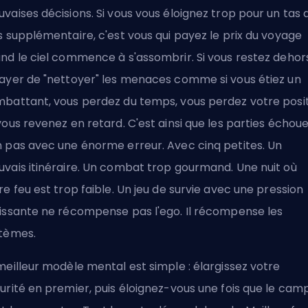
vaises décisions. Si vous vous éloignez trop pour un tas 
s supplémentaire, c'est vous qui payez le prix du voyage
nd le ciel commence à s'assombrir. Si vous restez dehor
ayer de "nettoyer" les menaces comme si vous étiez un
battant, vous perdez du temps, vous perdez votre posi
vous revenez en retard. C'est ainsi que les parties échoue
 pas avec une énorme erreur. Avec cinq petites. Un
vais itinéraire. Un combat trop gourmand. Une nuit où
re feu est trop faible. Un jeu de survie avec une pression
issante ne récompense pas l'ego. Il récompense les
tèmes.
meilleur modèle mental est simple : élargissez votre
urité en premier, puis éloignez-vous une fois que le cam