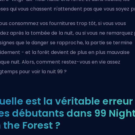
ses qui vous chassent n'attendent pas que vous soyez pr
vous consommez vos fournitures trop tôt, si vous vous
dez après la tombée de la nuit, ou si vous ne remarquez
 signes que le danger se rapproche, la partie se termine
idement - et la forêt devient de plus en plus mauvaise
que nuit. Alors, comment restez-vous en vie assez
gtemps pour voir la nuit 99 ?
uelle est la véritable erreur
es débutants dans 99 Nigh
n the Forest ?