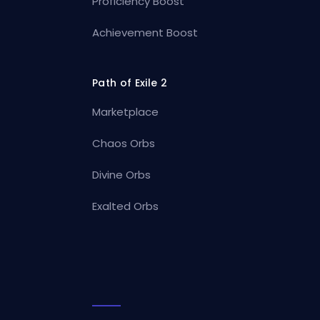
Proficiency Boost
Achievement Boost
Path of Exile 2
Marketplace
Chaos Orbs
Divine Orbs
Exalted Orbs