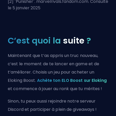
[2] "
Punisher
". marvelrivals.fandom.com. Consulté
le 5 janvier 2025
C’est quoi la
suite
?
Maintenant que t’as appris un truc nouveau,
c’est le moment de te lancer en game et de
t’améliorer. Choisis un jeu pour acheter un
Eloking Boost.
Achète ton ELO Boost sur Eloking
et commence à jouer au rank que tu mérites !
Sinon, tu peux aussi
rejoindre notre serveur
Discord
et participer à plein de giveaways !