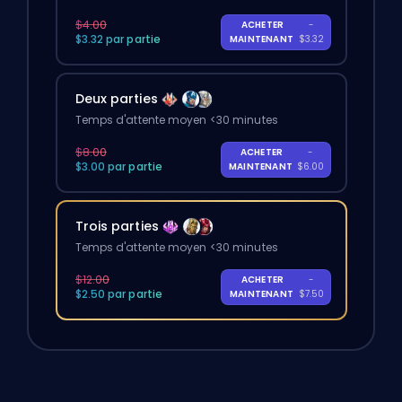
$4.00
ACHETER
-
$3.32 par partie
MAINTENANT
$3.32
Deux parties
Temps d'attente moyen <30 minutes
$8.00
ACHETER
-
$3.00 par partie
MAINTENANT
$6.00
Trois parties
Temps d'attente moyen <30 minutes
$12.00
ACHETER
-
$2.50 par partie
MAINTENANT
$7.50