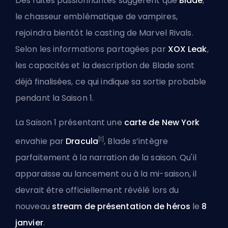
Des fuites passionnantes suggèrent que
Blade
,
le chasseur emblématique de vampires,
rejoindra bientôt le casting de Marvel Rivals.
Selon les informations partagées par
XOX Leak
,
les capacités et la description de Blade sont
déjà finalisées, ce qui indique sa sortie probable
pendant la Saison 1.
La Saison 1 présentant une
carte de New York
[1]
envahie par
Dracula
, Blade s’intègre
parfaitement à la narration de la saison. Qu'il
apparaisse au lancement ou à la mi-saison, il
devrait être officiellement révélé lors du
nouveau
stream de présentation de héros
le
8
janvier
.