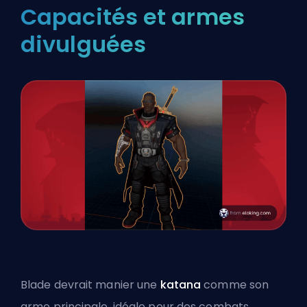
Capacités et armes
divulguées
Blade devrait manier une
katana
comme son
arme principale, idéale pour des combats