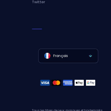
Twitter
Français
Tous les titres de jeux, marques et trademarks