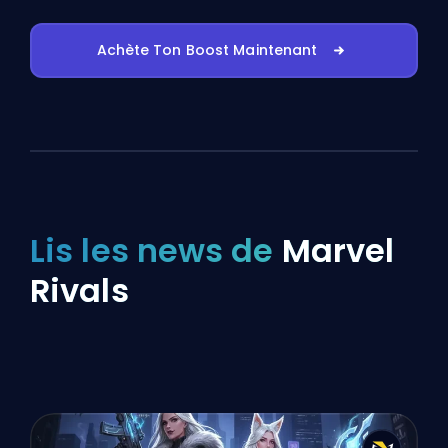
Achète Ton Boost Maintenant
Lis les news de
Marvel
Rivals