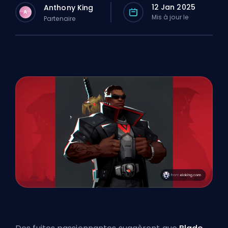
12 Jan 2025
Anthony King
A
Mis à jour le
Partenaire