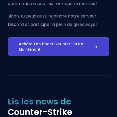
commence à jouer au rank que tu mérites !
Sinon, tu peux aussi
rejoindre notre serveur
Discord
et participer à plein de giveaways !
Achète Ton Boost Counter-Strike
Maintenant
Lis les news de
Counter-Strike