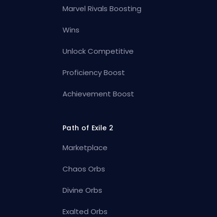
Marvel Rivals Boosting
Wins
Unlock Competitive
Proficiency Boost
Achievement Boost
Path of Exile 2
Marketplace
Chaos Orbs
Divine Orbs
Exalted Orbs