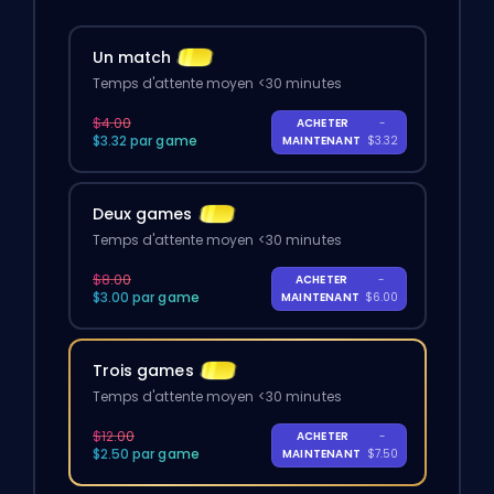
Un match
Temps d'attente moyen <30 minutes
$4.00
ACHETER
-
$3.32 par game
MAINTENANT
$3.32
Deux games
Temps d'attente moyen <30 minutes
$8.00
ACHETER
-
$3.00 par game
MAINTENANT
$6.00
Trois games
Temps d'attente moyen <30 minutes
$12.00
ACHETER
-
$2.50 par game
MAINTENANT
$7.50