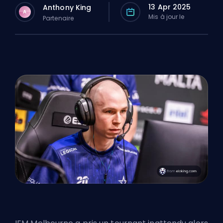
13 Apr 2025
Anthony King
A
Mis à jour le
Partenaire