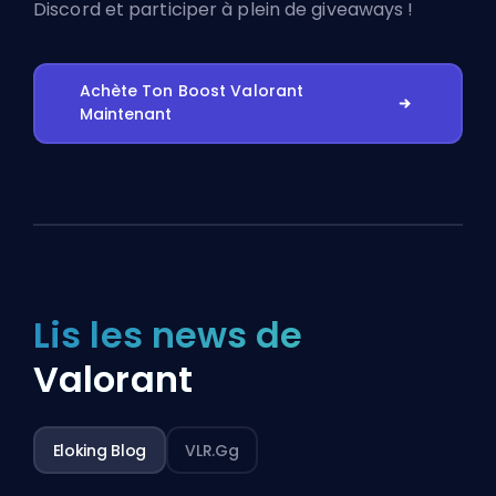
Discord
et participer à plein de giveaways !
Achète Ton Boost Valorant
Maintenant
Lis les news de
Valorant
Eloking Blog
VLR.gg