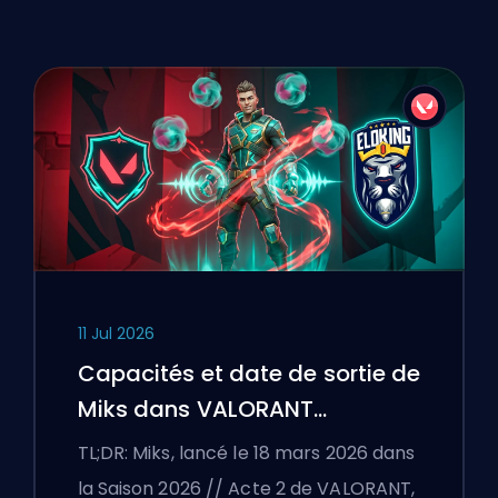
11 Jul 2026
Capacités et date de sortie de
Miks dans VALORANT
expliquées
TL;DR: Miks, lancé le 18 mars 2026 dans
la Saison 2026 // Acte 2 de VALORANT,