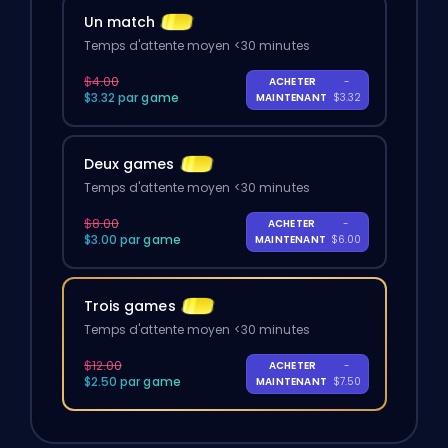
Un match
Temps d'attente moyen <30 minutes
$4.00
ACHETER
-
$3.32 par game
MAINTENANT
$3.32
Deux games
Temps d'attente moyen <30 minutes
$8.00
ACHETER
-
$3.00 par game
MAINTENANT
$6.00
Trois games
Temps d'attente moyen <30 minutes
$12.00
ACHETER
-
$2.50 par game
MAINTENANT
$7.50