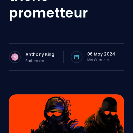
prometteur
06 May 2024
Anthony King
A
Mis à jour le
Partenaire