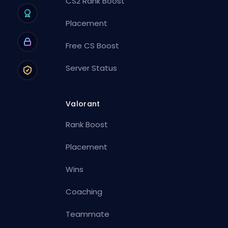
CS2 Rank Boost
Placement
Free CS Boost
Server Status
Valorant
Rank Boost
Placement
Wins
Coaching
Teammate