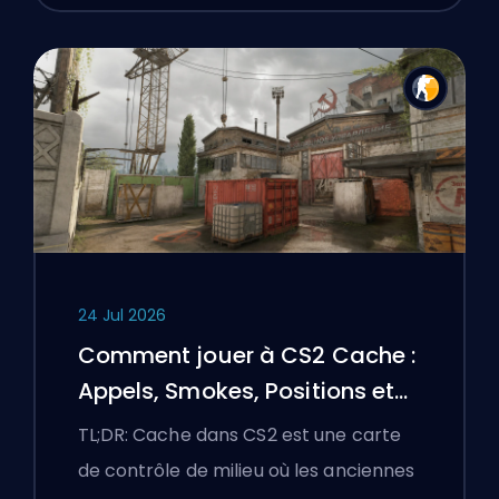
24 Jul 2026
Comment jouer à CS2 Cache :
Appels, Smokes, Positions et
Conseils Premier
TL;DR: Cache dans CS2 est une carte
de contrôle de milieu où les anciennes