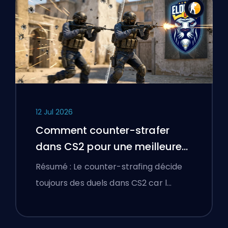
12 Jul 2026
Comment counter-strafer
dans CS2 pour une meilleure
précision
Résumé : Le counter-strafing décide
toujours des duels dans CS2 car l…