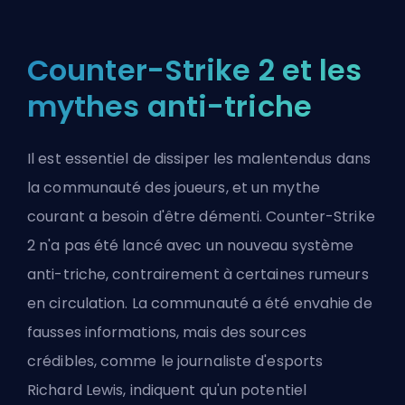
Counter-Strike 2 et les
mythes anti-triche
Il est essentiel de dissiper les malentendus dans
la communauté des joueurs, et un mythe
courant a besoin d'être démenti. Counter-Strike
2 n'a pas été lancé avec un nouveau système
anti-triche, contrairement à certaines rumeurs
en circulation. La communauté a été envahie de
fausses informations, mais des sources
crédibles, comme le journaliste d'esports
Richard Lewis
, indiquent qu'un potentiel