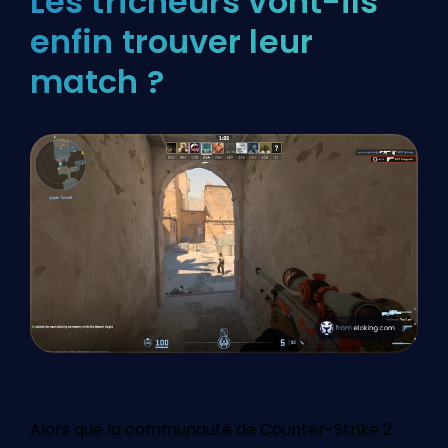
Les tricheurs vont-ils
enfin trouver leur
match ?
Alors que la communauté de Counter-Strike 2