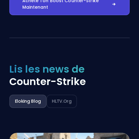
Achète Ton Boost Counter-Strike
Maintenant
Lis les news de
Counter-Strike
Eloking Blog
HLTV.org