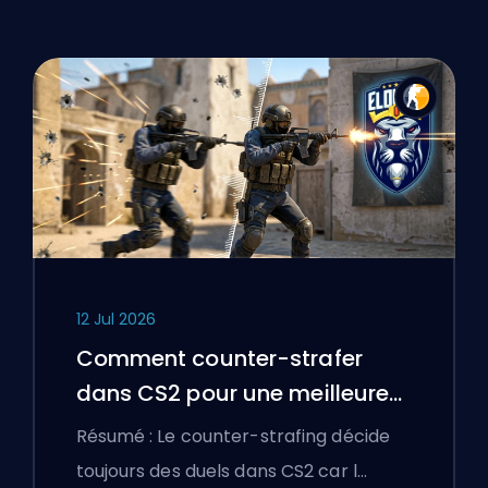
12 Jul 2026
Comment counter-strafer
dans CS2 pour une meilleure
précision
Résumé : Le counter-strafing décide
toujours des duels dans CS2 car l…