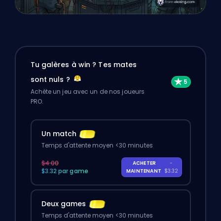
Tu galères à win ? Tes mates
sont nuls ?
Achète un jeu avec un de nos joueurs
PRO.
Un match
Temps d'attente moyen <30 minutes
$4.00
ACHETER
-
$3.32 par game
MAINTENANT
$3.32
Deux games
Temps d'attente moyen <30 minutes