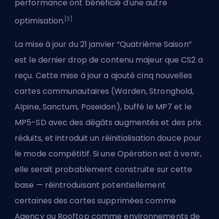
performance ont bénéficié d'une autre
[2]
optimisation.
La mise à jour du 21 janvier “Quatrième Saison”
est le dernier drop de contenu majeur que CS2 a
reçu. Cette mise à jour a ajouté cinq nouvelles
cartes communautaires (Warden, Stronghold,
Alpine, Sanctum, Poseidon), buffé le MP7 et le
MP5-SD avec des dégâts augmentés et des prix
réduits, et introduit un réinitialisation douce pour
le mode compétitif. Si une Opération est à venir,
elle serait probablement construite sur cette
base — réintroduisant potentiellement
certaines des cartes supprimées comme
Agency ou Rooftop comme environnements de