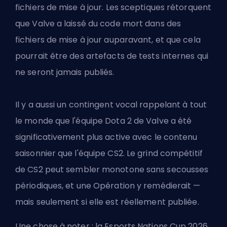
fichiers de mise à jour. Les sceptiques rétorquent
que Valve a laissé du code mort dans des
fichiers de mise à jour auparavant, et que cela
pourrait être des artefacts de tests internes qui
ne seront jamais publiés.
Il y a aussi un contingent vocal rappelant à tout
le monde que l'équipe Dota 2 de Valve a été
significativement plus active avec le contenu
saisonnier que l'équipe CS2. Le
grind compétitif
de CS2
peut sembler monotone sans secousses
périodiques, et une Opération y remédierait —
mais seulement si elle est réellement publiée.
Une chose à noter : la Esports Nations Cup 2026