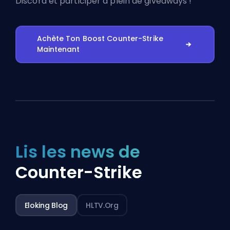
Discord
et participer à plein de giveaways !
Achète Ton Boost Counter-Strike
Maintenant
Lis les news de
Counter-Strike
Eloking Blog
HLTV.org