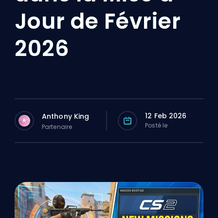
Jour de Février
2026
12 Feb 2026
Anthony King
A
Posté le
Partenaire