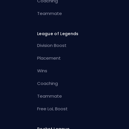
Coaching
Teammate
League of Legends
Division Boost
Placement
Wins
Coaching
Teammate
Free LoL Boost
Rocket League