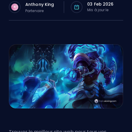
03 Feb 2026
Anthony King
A
Mis à jour le
Partenaire
Trouver le meilleur site web pour tous vos