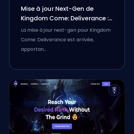
Mise à jour Next-Gen de
Kingdom Come: Deliverance :
Une analyse approfondie
La mise à jour next-gen pour Kingdom
Come: Deliverance est arrivée,
apportan…