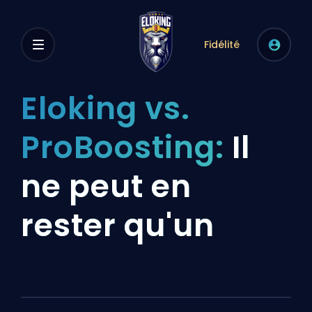
Fidélité
Eloking vs.
ProBoosting:
Il
ne peut en
rester qu'un