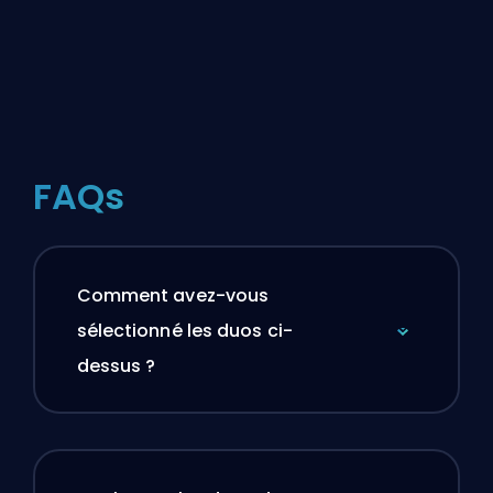
FAQs
Comment avez-vous
sélectionné les duos ci-
dessus ?