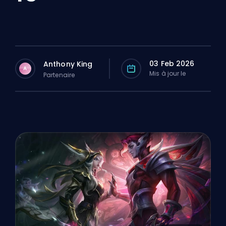
03 Feb 2026
Anthony King
A
Mis à jour le
Partenaire