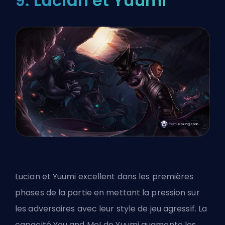
9: Lucian et Yuumi
Lucian et Yuumi excellent dans les premières
phases de la partie en mettant la pression sur
les adversaires avec leur style de jeu agressif. La
capacité You and Me! de Yuumi augmente les