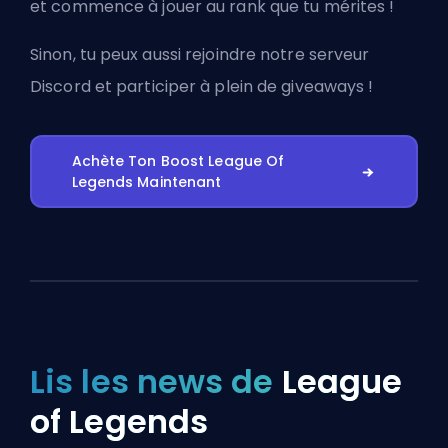
et commence à jouer au rank que tu mérites !
Sinon, tu peux aussi
rejoindre notre serveur
Discord
et participer à plein de giveaways !
Achète Ton Boost League Of
Legends Maintenant
Lis les news de
League
of Legends