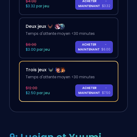
$4.00
ACHETER
-
$3.32 par jeu
MAINTENANT
$3.32
Deux jeux
Temps d'attente moyen <30 minutes
$8.00
ACHETER
-
$3.00 par jeu
MAINTENANT
$6.00
Trois jeux
Temps d'attente moyen <30 minutes
$12.00
ACHETER
-
$2.50 par jeu
MAINTENANT
$7.50