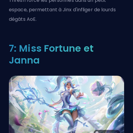
Thresh force les personnes dans un petit
espace, permettant à Jinx d'infliger de lourds
dégâts AoE.
7: Miss Fortune et
Janna