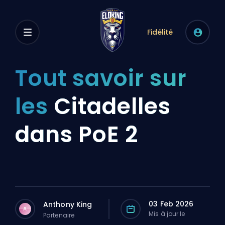
Fidélité
Tout savoir sur
les
Citadelles
dans PoE 2
03 Feb 2026
Anthony King
A
Mis à jour le
Partenaire