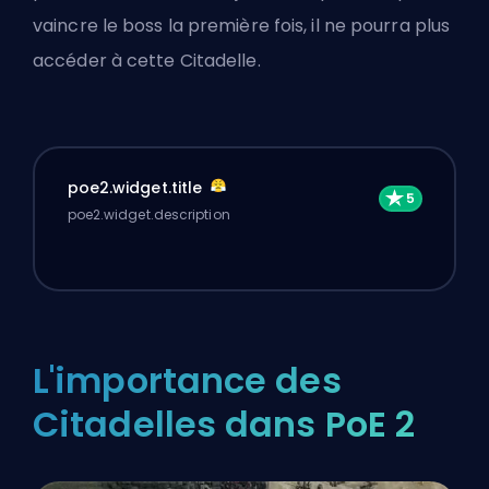
vaincre le boss la première fois, il ne pourra plus
accéder à cette Citadelle.
poe2.widget.title
poe2.widget.description
L'importance des
Citadelles dans PoE 2