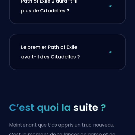
Path of Exile 2 aura-t-il
plus de Citadelles ?
Le premier Path of Exile
avait-il des Citadelles ?
C’est quoi la
suite
?
Maintenant que t’as appris un truc nouveau,
c’est le moment de te lancer en game et de