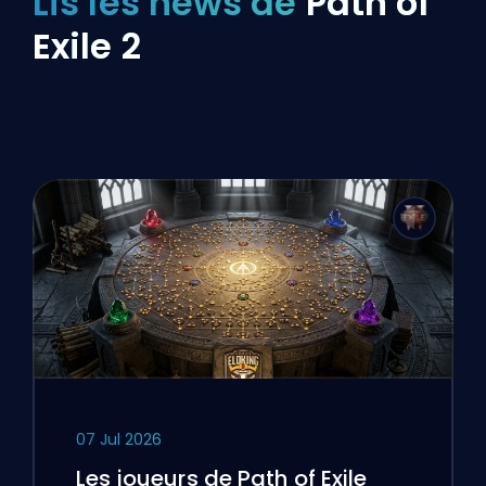
Lis les news de
Path of
Exile 2
07 Jul 2026
Les joueurs de Path of Exile