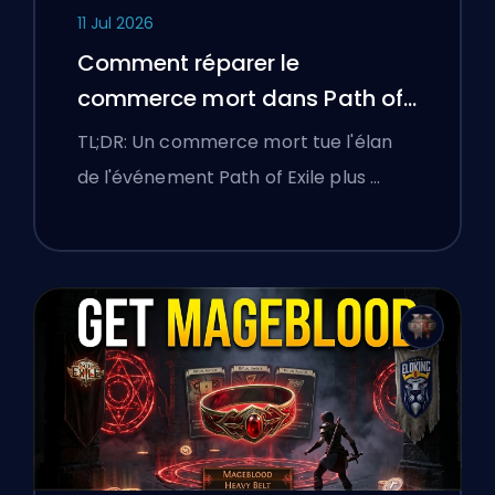
11 Jul 2026
Comment réparer le
commerce mort dans Path of
Exile
TL;DR: Un commerce mort tue l'élan
de l'événement Path of Exile plus …