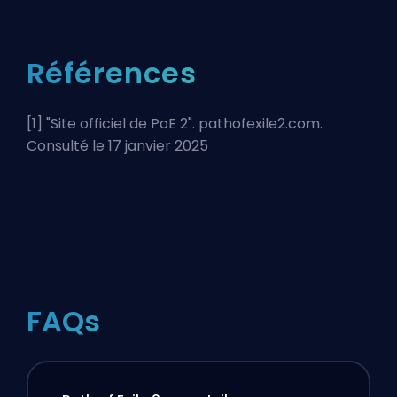
Références
[1] "
Site officiel de PoE 2
". pathofexile2.com.
Consulté le 17 janvier 2025
FAQs