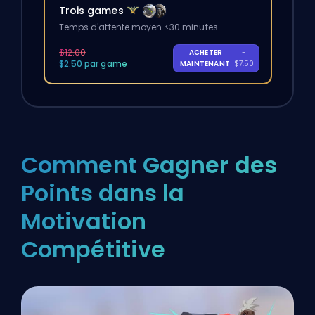
Trois games
Temps d'attente moyen <30 minutes
$12.00
ACHETER
-
$2.50 par game
MAINTENANT
$7.50
Comment Gagner des
Points dans la
Motivation
Compétitive