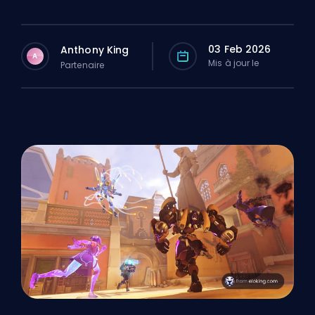
03 Feb 2026
Anthony King
A
Mis à jour le
Partenaire