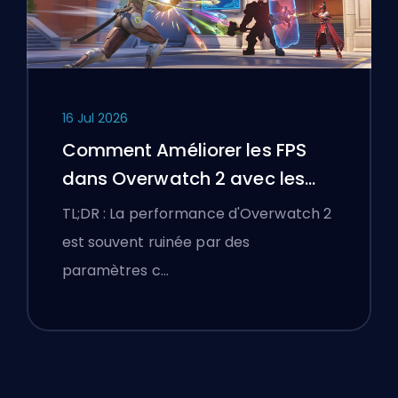
16 Jul 2026
Comment Améliorer les FPS
dans Overwatch 2 avec les
Meilleurs Paramètres
TL;DR : La performance d'Overwatch 2
est souvent ruinée par des
paramètres c…