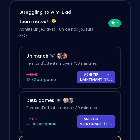
Struggling to win? Bad
teammates?
Achète un jeu avec l’un de nos joueurs
PRO.
Un match
Temps d'attente moyen <30 minutes
$4.00
ACHETER
-
$3.32 par game
MAINTENANT
$3.32
Deux games
Temps d'attente moyen <30 minutes
$8.00
ACHETER
-
$3.00 par game
MAINTENANT
$6.00