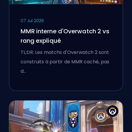
07 Jul 2026
MMR interne d'Overwatch 2 vs
rang expliqué
TL;DR: Les matchs d'Overwatch 2 sont
construits à partir de MMR caché, pas
d…