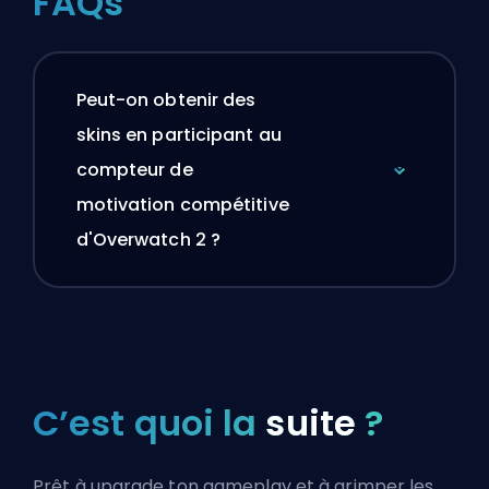
FAQs
Peut-on obtenir des
skins en participant au
compteur de
motivation compétitive
d'Overwatch 2 ?
C’est quoi la
suite
?
Prêt à upgrade ton gameplay et à grimper les