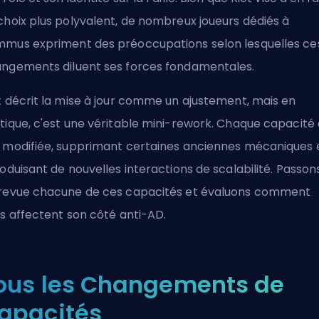
choix plus polyvalent, de nombreux joueurs dédiés à
mus expriment des préoccupations selon lesquelles ce
ngements diluent ses forces fondamentales.
t décrit la mise à jour comme un ajustement, mais en
tique, c'est une véritable mini-rework. Chaque capacité 
 modifiée, supprimant certaines anciennes mécaniques 
roduisant de nouvelles interactions de scalabilité. Passon
revue chacune de ces capacités et évaluons comment
es affectent son côté anti-AD.
ous les Changements de
apacités