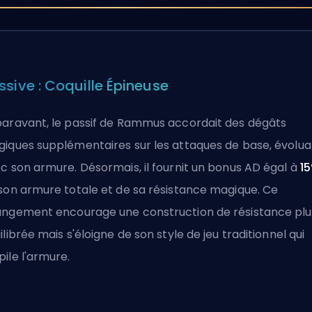
ssive : Coquille Épineuse
aravant, le passif de Rammus accordait des dégâts
iques supplémentaires sur les attaques de base, évolua
c son armure. Désormais, il fournit un bonus
AD
égal à
1
son armure totale et de sa résistance magique. Ce
ngement encourage une construction de résistance plu
ilibrée mais s'éloigne de son style de jeu traditionnel qui
ile l'armure.