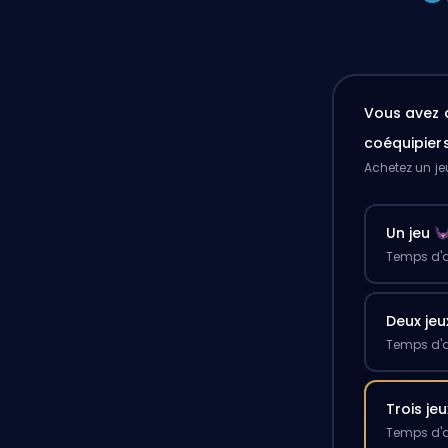
Vous avez 
coéquipier
Achetez un je
Un jeu
Temps d'a
Deux jeu
Temps d'a
Trois jeu
Temps d'a