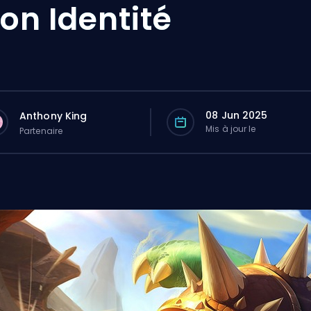
on Identité
08 Jun 2025
Anthony King
Mis à jour le
Partenaire