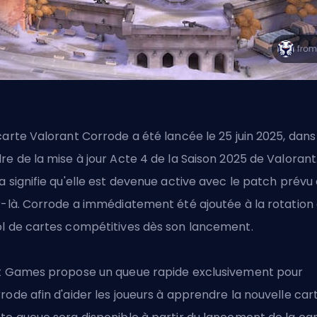
carte Valorant Corrode a été lancée le 25 juin 2025, dans
re de la mise à jour Acte 4 de la Saison 2025 de Valorant
a signifie qu'elle est devenue active avec le
patch prévu
r-là. Corrode a immédiatement été ajoutée à la rotation
l de cartes compétitives dès son lancement.
t Games propose un queue rapide exclusivement pour
rode afin d'aider les joueurs à apprendre la nouvelle cart