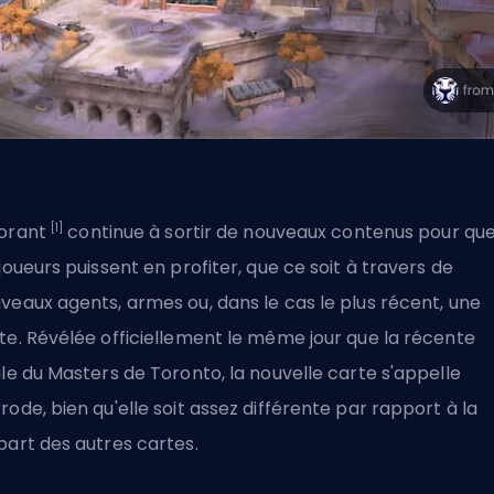
[1]
orant
continue à sortir de nouveaux contenus pour qu
 joueurs puissent en profiter, que ce soit à travers de
veaux agents, armes ou, dans le cas le plus récent, une
te. Révélée officiellement le même jour que la récente
ale du Masters de Toronto
, la nouvelle carte s'appelle
rode, bien qu'elle soit assez différente par rapport à la
part des autres cartes.