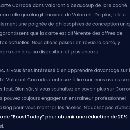
carte Corrode dans Valorant a beaucoup de lore caché
rière elle qui élargit l'univers de Valorant. De plus, elle a
lement une poignée de philosophies de conception uni
 garantissent que la carte est différente des offres de
tes actuelles. Nous allons passer en revue la carte, y
pris son lore, sa disposition et plus encore.
c, si vous êtes intéressé à en apprendre davantage sur 
te Valorant Corrode, continuez à lire car nous avons ce qu
s faut. Bien sûr, si vous souhaitez en savoir plus sur Corro
s pouvez toujours engager un
entraîneur professionnel
loking
pour vous montrer les ficelles. N'oubliez pas d'utilis
ode “BoostToday” pour obtenir une réduction de 20%
i.