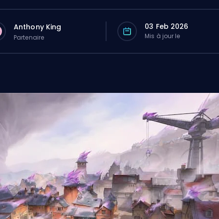
03 Feb 2026
Anthony King
Mis à jour le
Partenaire