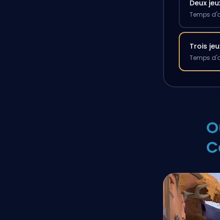
Deux jeu
Temps d'a
Trois jeu
Temps d'a
O
C