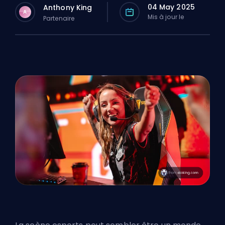
04 May 2025
Anthony King
A
Mis à jour le
Partenaire