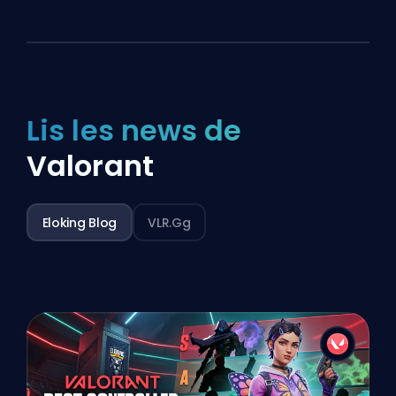
Lis les news de
Valorant
Eloking Blog
VLR.gg