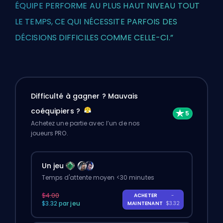
ÉQUIPE PERFORME AU PLUS HAUT NIVEAU TOUT
LE TEMPS, CE QUI NÉCESSITE PARFOIS DES
DÉCISIONS DIFFICILES COMME CELLE-CI.”
Difficulté à gagner ? Mauvais
coéquipiers ?
Achetez une partie avec l’un de nos
joueurs PRO.
Un jeu
Temps d'attente moyen <30 minutes
$4.00
ACHETER
-
$3.32 par jeu
MAINTENANT
$3.32