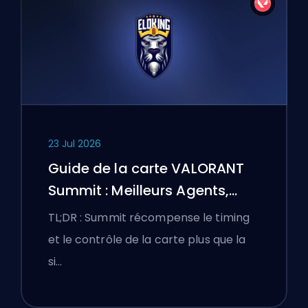
23 Jul 2026
Guide de la carte VALORANT
Summit : Meilleurs Agents,
Callouts et Fumigènes
TL;DR : Summit récompense le timing
et le contrôle de la carte plus que la
si…