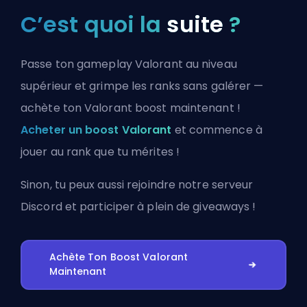
C’est quoi la
suite
?
Passe ton gameplay Valorant au niveau
supérieur et grimpe les ranks sans galérer —
achète ton Valorant boost maintenant !
Acheter un boost Valorant
et commence à
jouer au rank que tu mérites !
Sinon, tu peux aussi
rejoindre notre serveur
Discord
et participer à plein de giveaways !
Achète Ton Boost Valorant
Maintenant