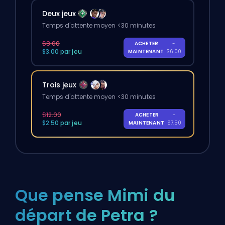
Deux jeux
Temps d'attente moyen <30 minutes
$8.00
ACHETER
-
$3.00 par jeu
MAINTENANT
$6.00
Trois jeux
Temps d'attente moyen <30 minutes
$12.00
ACHETER
-
$2.50 par jeu
MAINTENANT
$7.50
Que pense Mimi du
départ de Petra ?