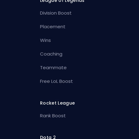
League of Legends
Division Boost
Placement
Wins
Coaching
Teammate
Free LoL Boost
Rocket League
Rank Boost
Dota 2