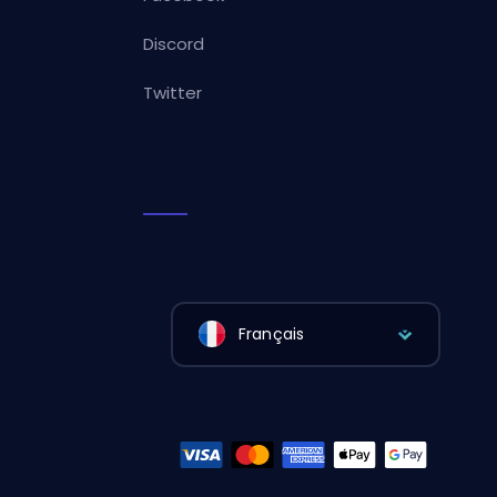
Discord
Twitter
Français