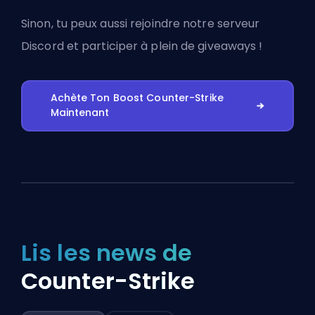
Sinon, tu peux aussi
rejoindre notre serveur
Discord
et participer à plein de giveaways !
Achète Ton Boost Counter-Strike
Maintenant
Lis les news de
Counter-Strike