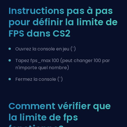
Instructions pas à pas
pour définir la limite de
FPS dans CS2
Ouvrez la console en jeu (`)
Tapez fps_max 100 (peut changer 100 par
n'importe quel nombre)
Fermez la console (`)
Comment vérifier que
la limite de fps