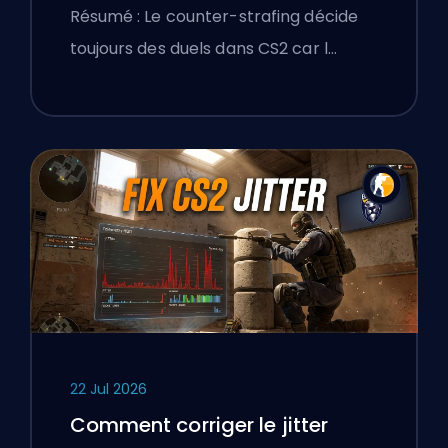
précision
Résumé : Le counter-strafing décide
toujours des duels dans CS2 car l…
22 Jul 2026
Comment corriger le jitter