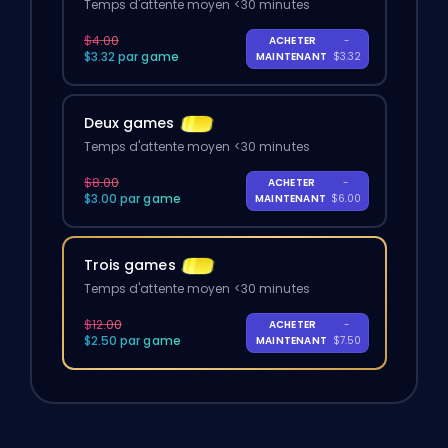
Temps d'attente moyen <30 minutes
$4.00
ACHETER
-
$3.32 par game
MAINTENANT
$3.32
Deux games
Temps d'attente moyen <30 minutes
$8.00
ACHETER
-
$3.00 par game
MAINTENANT
$6.00
Trois games
Temps d'attente moyen <30 minutes
$12.00
ACHETER
-
$2.50 par game
MAINTENANT
$7.50