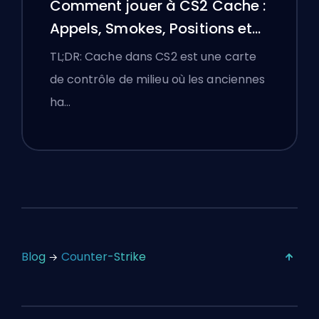
Comment jouer à CS2 Cache :
Appels, Smokes, Positions et
Conseils Premier
TL;DR: Cache dans CS2 est une carte
de contrôle de milieu où les anciennes
ha…
Blog
Counter-Strike