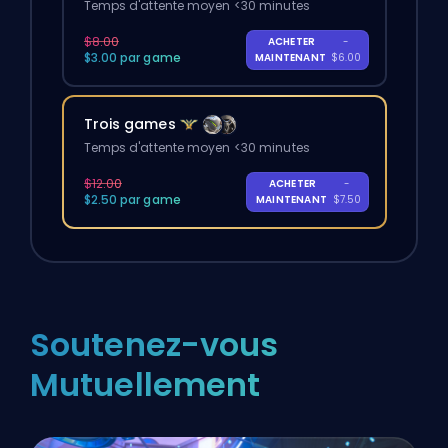
Temps d'attente moyen <30 minutes
$8.00
ACHETER
-
$3.00 par game
MAINTENANT
$6.00
Trois games
Temps d'attente moyen <30 minutes
$12.00
ACHETER
-
$2.50 par game
MAINTENANT
$7.50
Soutenez-vous
Mutuellement