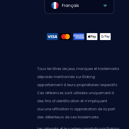
Français
Tous les titres de jeux, marques et trademarks
déposés mentionnés sur Eloking
appartiennent à leurs propriétaires respectifs.
Ces références sont utilisées uniquement à
des fins d’identification et n’impliquent
aucune affiliation ni approbation de la part
des détenteurs de ces trademarks.
Les artworks et le contenu produits par Eloking