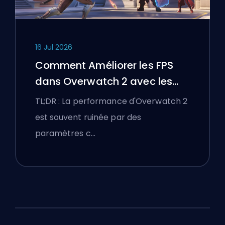
16 Jul 2026
Comment Améliorer les FPS
dans Overwatch 2 avec les
Meilleurs Paramètres
TL;DR : La performance d'Overwatch 2
est souvent ruinée par des
paramètres c…