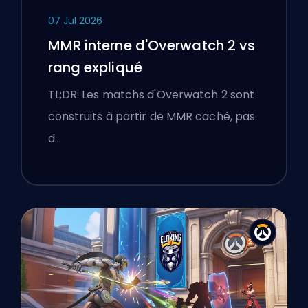
07 Jul 2026
MMR interne d'Overwatch 2 vs
rang expliqué
TL;DR: Les matchs d'Overwatch 2 sont
construits à partir de MMR caché, pas
d…