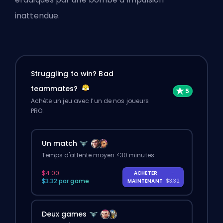
inattendue.
Struggling to win? Bad
teammates?
Achète un jeu avec l’un de nos joueurs
PRO.
Un match
Temps d'attente moyen <30 minutes
$4.00
ACHETER
-
$3.32 par game
MAINTENANT
$3.32
Deux games