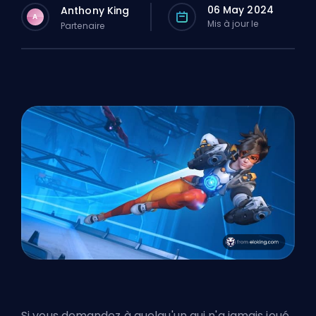
06 May 2024
Anthony King
A
Mis à jour le
Partenaire
Si vous demandez à quelqu'un qui n'a jamais joué