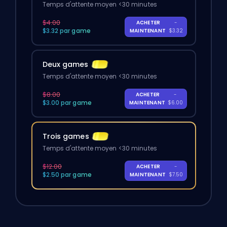
Temps d'attente moyen <30 minutes
$4.00
ACHETER
-
$3.32 par game
MAINTENANT
$3.32
Deux games
Temps d'attente moyen <30 minutes
$8.00
ACHETER
-
$3.00 par game
MAINTENANT
$6.00
Trois games
Temps d'attente moyen <30 minutes
$12.00
ACHETER
-
$2.50 par game
MAINTENANT
$7.50