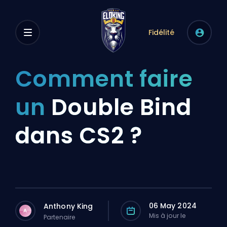
Fidélité
Comment faire
un
Double Bind
dans CS2 ?
06 May 2024
Anthony King
A
Mis à jour le
Partenaire