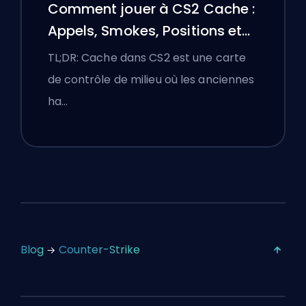
Comment jouer à CS2 Cache :
Appels, Smokes, Positions et
Conseils Premier
TL;DR: Cache dans CS2 est une carte
de contrôle de milieu où les anciennes
ha…
Blog
Counter-Strike