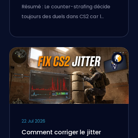
précision
Résumé : Le counter-strafing décide
toujours des duels dans CS2 car l…
22 Jul 2026
Comment corriger le jitter