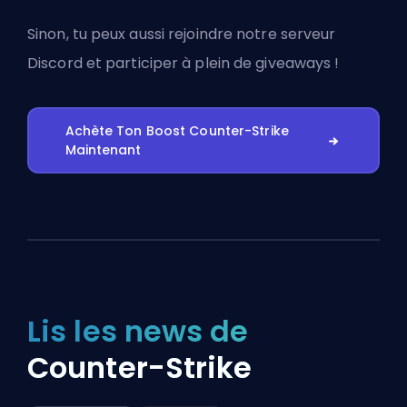
Sinon, tu peux aussi
rejoindre notre serveur
Discord
et participer à plein de giveaways !
Achète Ton Boost Counter-Strike
Maintenant
Lis les news de
Counter-Strike