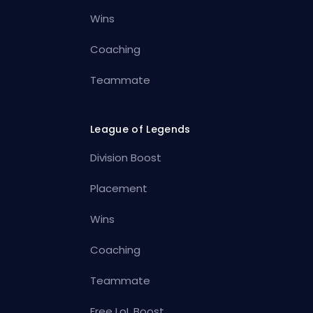
Wins
Coaching
Teammate
League of Legends
Division Boost
Placement
Wins
Coaching
Teammate
Free LoL Boost