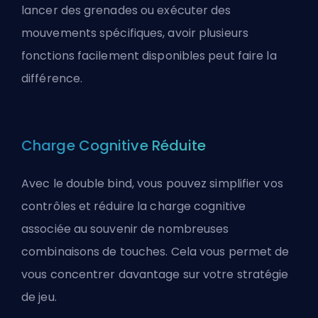
lancer des grenades ou exécuter des
mouvements spécifiques, avoir plusieurs
fonctions facilement disponibles peut faire la
différence.
Charge Cognitive Réduite
Avec le double bind, vous pouvez simplifier vos
contrôles et réduire la charge cognitive
associée au souvenir de nombreuses
combinaisons de touches. Cela vous permet de
vous concentrer davantage sur votre stratégie
de jeu.