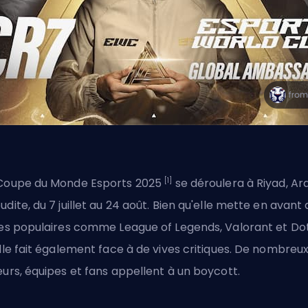
[1]
Coupe du Monde Esports 2025
se déroulera à Riyad, Ar
udite, du 7 juillet au 24 août. Bien qu'elle mette en avant
res populaires comme League of Legends, Valorant et Do
elle fait également face à de vives critiques. De nombreu
eurs, équipes et fans appellent à un boycott.