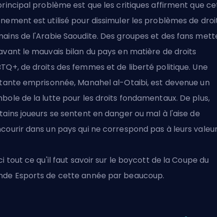
principal problème est que les critiques affirment que ce
nement est utilisé pour dissimuler les problèmes de droi
ains de l'Arabie Saoudite. Des groupes et des fans mett
avant le mauvais bilan du pays en matière de droits
TQ+, de droits des femmes et de liberté politique. Une
itante emprisonnée, Manahel al-Otaibi, est devenue un
bole de la lutte pour les droits fondamentaux. De plus,
tains joueurs se sentent en danger ou mal à l'aise de
courir dans un pays qui ne correspond pas à leurs valeur
ci tout ce qu'il faut savoir sur le boycott de la Coupe du
de Esports de cette année par beaucoup.