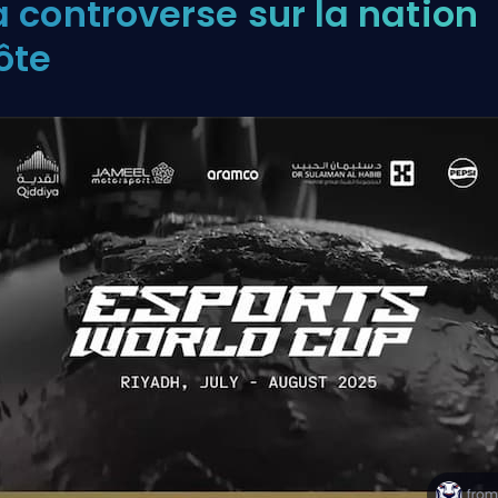
a controverse sur la nation
ôte