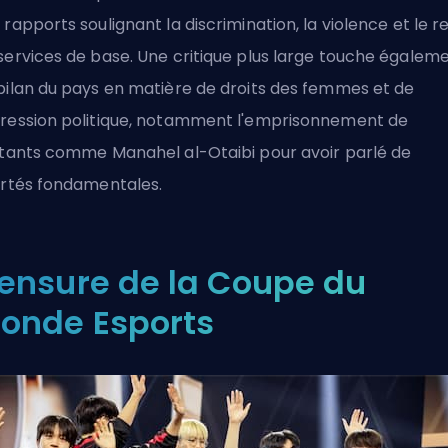
 rapports soulignant la discrimination, la violence et le r
services de base. Une critique plus large touche égalem
bilan du pays en matière de droits des femmes et de
ression politique, notamment l'emprisonnement de
itants comme Manahel al-Otaibi pour avoir parlé de
ertés fondamentales.
ensure de la Coupe du
onde Esports