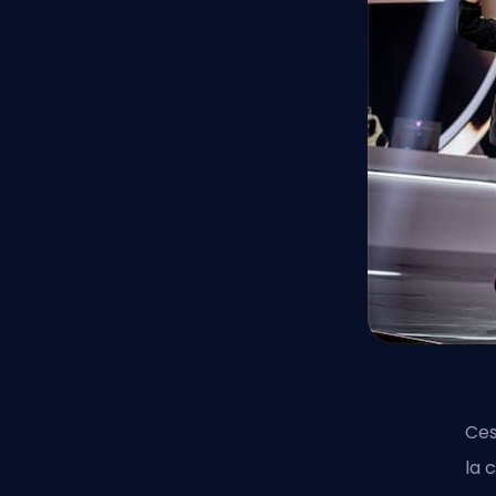
Ces
la 