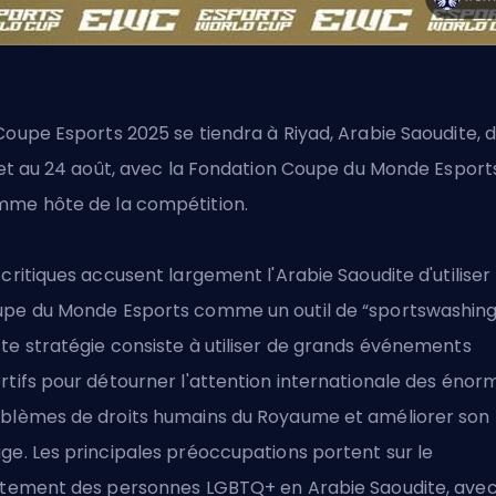
Coupe Esports 2025
se tiendra à Riyad, Arabie Saoudite, 
llet au 24 août, avec la Fondation Coupe du Monde Esport
me hôte de la compétition.
 critiques accusent largement l'Arabie Saoudite d'utiliser 
pe du Monde Esports comme un outil de “sportswashing
te stratégie consiste à utiliser de grands événements
rtifs pour détourner l'attention internationale des énor
blèmes de droits humains du Royaume et améliorer son
ge. Les principales préoccupations portent sur le
itement des personnes LGBTQ+ en Arabie Saoudite, ave