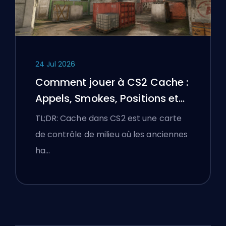
24 Jul 2026
Comment jouer à CS2 Cache :
Appels, Smokes, Positions et
Conseils Premier
TL;DR: Cache dans CS2 est une carte
de contrôle de milieu où les anciennes
ha…