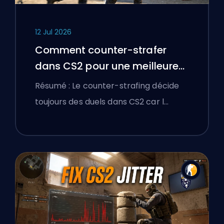
12 Jul 2026
Comment counter-strafer
dans CS2 pour une meilleure
précision
Résumé : Le counter-strafing décide
toujours des duels dans CS2 car l…