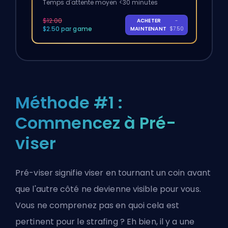
Temps d'attente moyen <30 minutes
$12.00
ACHETER
-
$2.50 par game
MAINTENANT
$7.50
Méthode #1 :
Commencez à Pré-
viser
Pré-viser signifie viser en tournant un coin avant
que l'autre côté ne devienne visible pour vous.
Vous ne comprenez pas en quoi cela est
pertinent pour le strafing ? Eh bien, il y a une