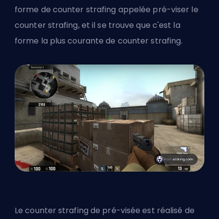
forme de counter strafing appelée pré-viser le
counter strafing, et il se trouve que c'est la
forme la plus courante de counter strafing.
Le counter strafing de pré-visée est réalisé de