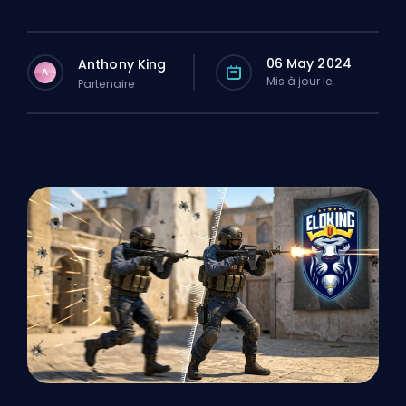
06 May 2024
Anthony King
A
Mis à jour le
Partenaire