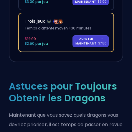
$3.00 par jeu
MAINTENANT
$6.00
Trois jeux
Temps d'attente moyen <30 minutes
$12.00
ACHETER
-
$2.50 par jeu
MAINTENANT
$7.50
Astuces pour Toujours
Obtenir les Dragons
Maintenant que vous savez quels dragons vous
devriez prioriser, il est temps de passer en revue