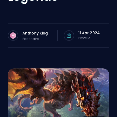
11 Apr 2024
Anthony King
A
Posté le
Partenaire