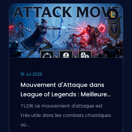
18 Jul 2026
Mouvement d'Attaque dans
League of Legends : Meilleures
Configurations
TL;DR: Le mouvement d'attaque est
très utile dans les combats chaotiques
où …