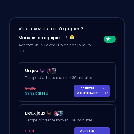
Vous avez du mal à gagner ?
Mauvais coéquipiers ?
Achetez un jeu avec l'un de nos joueurs
PRO.
Un jeu
Temps d'attente moyen <30 minutes
$4.00
ACHETER
-
$3.32 par jeu
MAINTENANT
$3.32
Deux jeux
Temps d'attente moyen <30 minutes
$8.00
ACHETER
-