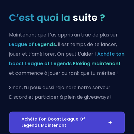
C’est quoi la
suite
?
Maintenant que t’as appris un truc de plus sur
League of Legends
, il est temps de te lancer,
jouer et t’améliorer. On peut t’aider !
Achète ton
boost League of Legends Eloking maintenant
et commence à jouer au rank que tu mérites !
Sinon, tu peux aussi
rejoindre notre serveur
Discord
et participer à plein de giveaways !
Achète Ton Boost League Of
Legends Maintenant