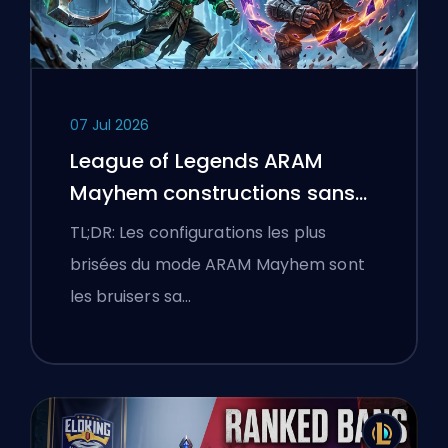
07 Jul 2026
League of Legends ARAM
Mayhem constructions sans
bottes
TL;DR: Les configurations les plus
brisées du mode ARAM Mayhem sont
les bruisers sa…