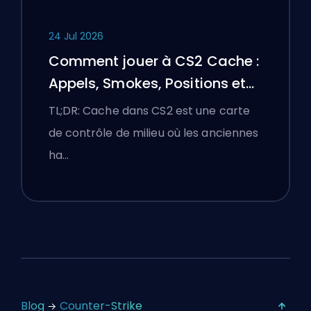
24 Jul 2026
Comment jouer à CS2 Cache :
Appels, Smokes, Positions et
Conseils Premier
TL;DR: Cache dans CS2 est une carte
de contrôle de milieu où les anciennes
ha…
Blog
Counter-Strike