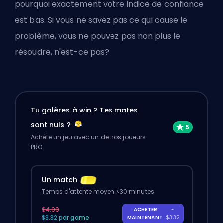
pourquoi exactement votre indice de confiance
est bas. Si vous ne savez pas ce qui cause le
problème, vous ne pouvez pas non plus le
résoudre, n'est-ce pas?
Tu galères à win ? Tes mates
sont nuls ?
Achète un jeu avec un de nos joueurs
PRO.
Un match
Temps d'attente moyen <30 minutes
$4.00
ACHETER
-
$3.32 par game
MAINTENANT
$3.32