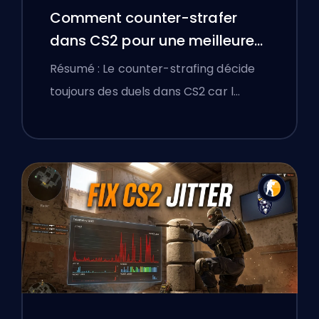
Comment counter-strafer
dans CS2 pour une meilleure
précision
Résumé : Le counter-strafing décide
toujours des duels dans CS2 car l…