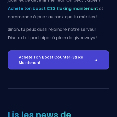
jouer et de devenir meilleur. On peut t’aider !
Achète ton boost CS2 Eloking maintenant
et
commence à jouer au rank que tu mérites !
Sinon, tu peux aussi
rejoindre notre serveur
Discord
et participer à plein de giveaways !
Achète Ton Boost Counter-Strike
Maintenant
Lis les news de