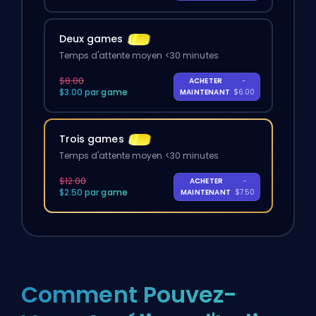
Deux games
Temps d'attente moyen <30 minutes
$8.00
ACHETER
-
$3.00 par game
MAINTENANT
$6.00
Trois games
Temps d'attente moyen <30 minutes
$12.00
ACHETER
-
$2.50 par game
MAINTENANT
$7.50
Comment Pouvez-