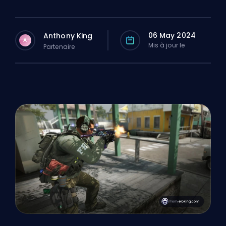
06 May 2024
Anthony King
A
Mis à jour le
Partenaire