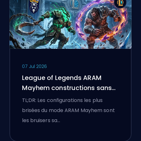
07 Jul 2026
League of Legends ARAM
Mayhem constructions sans
bottes
TL;DR: Les configurations les plus
brisées du mode ARAM Mayhem sont
les bruisers sa…