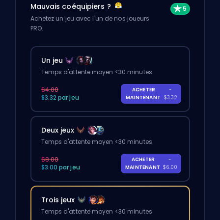
Mauvais coéquipiers ?
Achetez un jeu avec l'un de nos joueurs
PRO.
Un jeu
Temps d'attente moyen <30 minutes
$4.00
ACHETER
-
$3.32 par jeu
MAINTENANT
$3.32
Deux jeux
Temps d'attente moyen <30 minutes
$8.00
ACHETER
-
$3.00 par jeu
MAINTENANT
$6.00
Trois jeux
Temps d'attente moyen <30 minutes