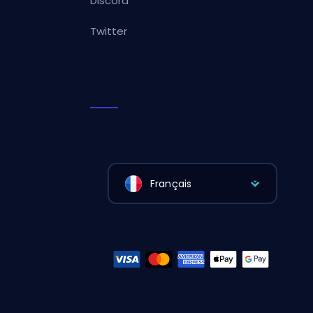
Discord
Twitter
Français