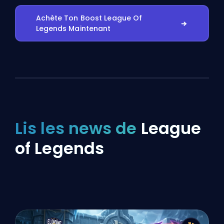
Achète Ton Boost League Of
Legends Maintenant
Lis les news de
League
of Legends