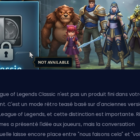
gue of Legends Classic n'est pas un produit fini dans vot
ent. C'est un mode rétro teasé basé sur d'anciennes vers
League of Legends, et cette distinction est importante. R
es a présenté l'idée aux joueurs, mais la conversation
uelle laisse encore place entre "nous faisons cela" et "voi