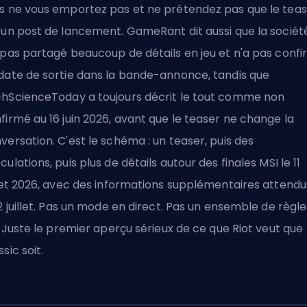
s ne vous emportez pas et ne prétendez pas que le tea
 un post de lancement. GameRant dit aussi que la sociét
 pas partagé beaucoup de détails en jeu et n'a pas conf
date de sortie dans la bande-annonce, tandis que
hScienceToday a toujours décrit le tout comme non
firmé au 16 juin 2026, avant que le teaser ne change la
versation. C'est le schéma : un teaser, puis des
culations, puis plus de détails autour des finales MSI le 11
llet 2026, avec des informations supplémentaires attend
12 juillet. Pas un mode en direct. Pas un ensemble de règle
i. Juste le premier aperçu sérieux de ce que Riot veut que
ssic soit.