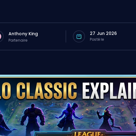
27 Jun 2026
Anthony King
Posté le
Partenaire