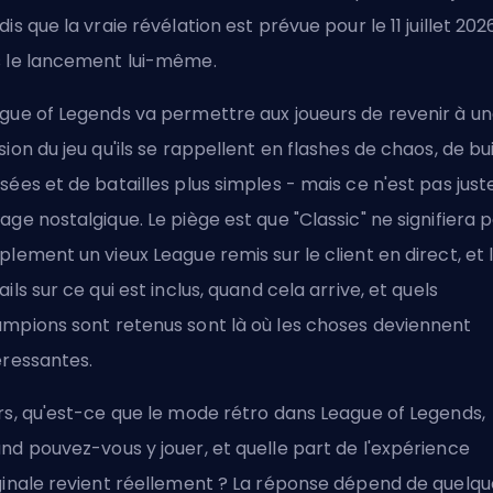
dis que la vraie révélation est prévue pour le 11 juillet 202
 le lancement lui-même.
gue of Legends va permettre aux joueurs de revenir à u
sion du jeu qu'ils se rappellent en flashes de chaos, de bu
sées et de batailles plus simples - mais ce n'est pas just
age nostalgique. Le piège est que "Classic" ne signifiera 
plement un vieux League remis sur le client en direct, et 
ails sur ce qui est inclus, quand cela arrive, et quels
mpions sont retenus sont là où les choses deviennent
éressantes.
rs, qu'est-ce que le mode rétro dans League of Legends,
nd pouvez-vous y jouer, et quelle part de l'expérience
ginale revient réellement ? La réponse dépend de quelqu