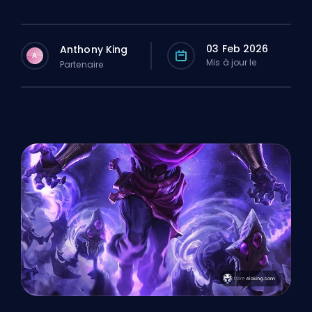
03 Feb 2026
Anthony King
A
Mis à jour le
Partenaire