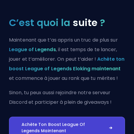
C’est quoi la
suite
?
Maintenant que t’as appris un truc de plus sur
League of Legends
, il est temps de te lancer,
jouer et t’améliorer. On peut t’aider !
Achète ton
boost League of Legends Eloking maintenant
et commence à jouer au rank que tu mérites !
Sinon, tu peux aussi
rejoindre notre serveur
Discord
et participer à plein de giveaways !
Achète Ton Boost League Of
Legends Maintenant