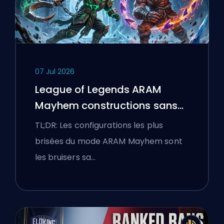
07 Jul 2026
League of Legends ARAM
Mayhem constructions sans
bottes
TL;DR: Les configurations les plus
brisées du mode ARAM Mayhem sont
les bruisers sa…