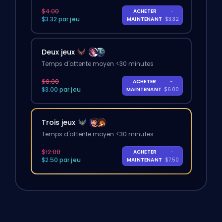
$4.00
ACHETER
-
$3.32 par jeu
MAINTENANT
$3.32
Deux jeux
Temps d'attente moyen <30 minutes
$8.00
ACHETER
-
$3.00 par jeu
MAINTENANT
$6.00
Trois jeux
Temps d'attente moyen <30 minutes
$12.00
ACHETER
-
$2.50 par jeu
MAINTENANT
$7.50