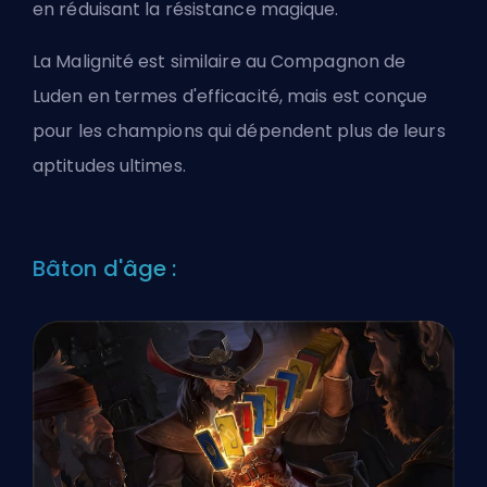
en réduisant la résistance magique.
La Malignité est similaire au Compagnon de
Luden en termes d'efficacité, mais est conçue
pour les champions qui dépendent plus de leurs
aptitudes ultimes.
Bâton d'âge :