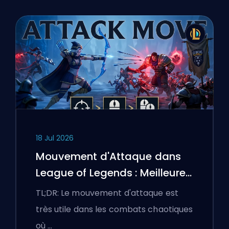
18 Jul 2026
Mouvement d'Attaque dans
League of Legends : Meilleures
Configurations
TL;DR: Le mouvement d'attaque est
très utile dans les combats chaotiques
où …