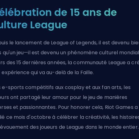
élébration de 15 ans de
ulture League
uis le lancement de League of Legends, il est devenu bie
s qu'un jeu—il est devenu un phénomène culturel mondial
rs des 15 dernières années, la communauté League a cr
 expérience qui va au-delà de la Faille.
 e-sports compétitifs aux cosplay et aux fan arts, les
eurs ont partagé leur amour pour le jeu de manières
erses et passionnantes. Pour honorer cela,
Riot Games
a
ié ce mois d'octobre à célébrer la créativité, les histoire
dévouement des joueurs de League dans le monde entier.