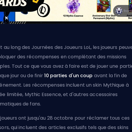
t au long des Journées des Joueurs LoL, les joueurs peuv
loquer des récompenses en complétant des missions
ples. Tout ce que vous avez à faire est de jouer une parti
que jour ou de finir
10 parties d'un coup
avant la fin de
vénement. Les récompenses incluent un skin Mythique à
ée limitée,
Mythic Essence
, et d'autres accessoires
matiques de fans.
 joueurs ont jusqu'au 28 octobre pour réclamer tous ces
sors, qui incluent des articles exclusifs tels que des skins