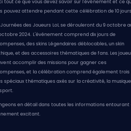
ci tout ce que vous devez savoir sur l'événement et ce q
s pouvez attendre pendant cette célébration de 10 jours
 Journées des Joueurs LoL se dérouleront du 9 octobre a
octobre 2024. L'événement comprend dix jours de
ompenses, des skins Légendaires déblocables, un skin
hique, et des accessoires thématiques de fans. Les joueu
vent accomplir des missions pour gagner ces
ompenses, et la célébration comprend également trois
rs spéciaux thématiques axés sur la créativité, la musique
-sport.
ngeons en détail dans toutes les informations entourant
nement excitant.