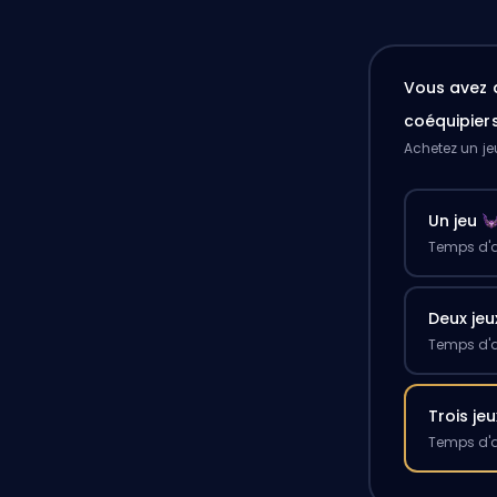
Vous avez 
coéquipier
Achetez un je
Un jeu
Temps d'a
Deux jeu
Temps d'a
Trois jeu
Temps d'a