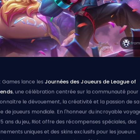
t Games lance les
Journées des Joueurs de League of
gends
, une célébration centrée sur la communauté pour
onnaître le dévouement, la créativité et la passion de sa
e de joueurs mondiale. En l'honneur du incroyable voyag
15 ans du jeu, Riot offre des récompenses spéciales, des
nements uniques et des skins exclusifs pour les joueurs.