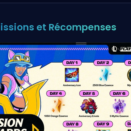
issions et Récompenses