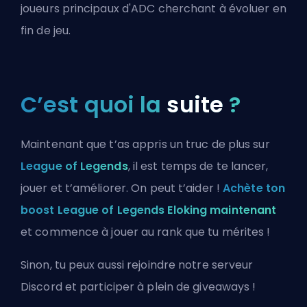
joueurs principaux d'ADC cherchant à évoluer en
fin de jeu.
C’est quoi la
suite
?
Maintenant que t’as appris un truc de plus sur
League of Legends
, il est temps de te lancer,
jouer et t’améliorer. On peut t’aider !
Achète ton
boost League of Legends Eloking maintenant
et commence à jouer au rank que tu mérites !
Sinon, tu peux aussi
rejoindre notre serveur
Discord
et participer à plein de giveaways !