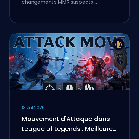
changements MMR suspects …
18 Jul 2026
Mouvement d'Attaque dans
League of Legends : Meilleures
Configurations