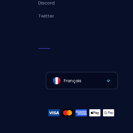
Discord
Twitter
Français