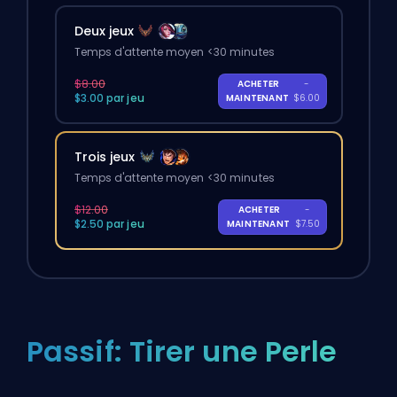
Deux jeux
Temps d'attente moyen <30 minutes
$8.00
ACHETER
-
$3.00 par jeu
MAINTENANT
$6.00
Trois jeux
Temps d'attente moyen <30 minutes
$12.00
ACHETER
-
$2.50 par jeu
MAINTENANT
$7.50
Passif: Tirer une Perle