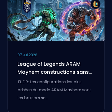
07 Jul 2026
League of Legends ARAM
Mayhem constructions sans
bottes
TL;DR: Les configurations les plus
brisées du mode ARAM Mayhem sont
les bruisers sa…