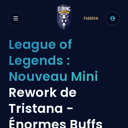
Fidélité
League of
Legends :
Nouveau Mini
Rework de
Tristana -
Énormes Buffs