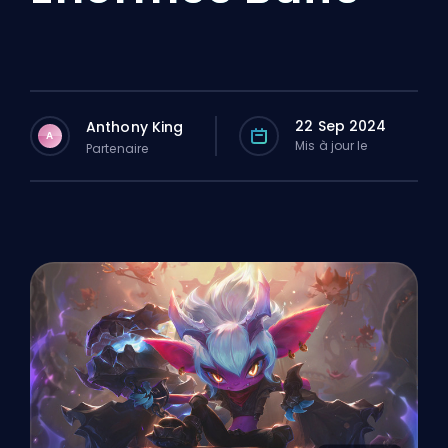
22 Sep 2024
Anthony King
A
Mis à jour le
Partenaire