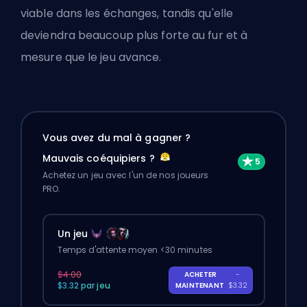
viable dans les échanges, tandis qu'elle
deviendra beaucoup plus forte au fur et à
mesure que le jeu avance.
Vous avez du mal à gagner ?
Mauvais coéquipiers ?
Achetez un jeu avec l'un de nos joueurs
PRO.
Un jeu
Temps d'attente moyen <30 minutes
$4.00
ACHETER
-
$3.32 par jeu
MAINTENANT
$3.32