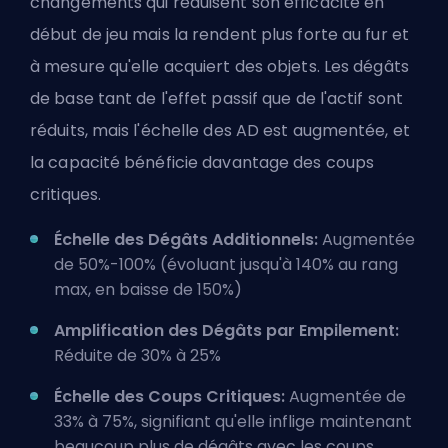
changements qui réduisent son efficacité en
début de jeu mais la rendent plus forte au fur et
à mesure qu'elle acquiert des objets. Les dégâts
de base tant de l'effet passif que de l'actif sont
réduits, mais l'échelle des AD est augmentée, et
la capacité bénéficie davantage des
coups
critiques
.
Échelle des Dégâts Additionnels:
Augmentée
de 50%-100% (évoluant jusqu'à 140% au rang
max, en baisse de 150%)
Amplification des Dégâts par Empilement:
Réduite de 30% à 25%
Échelle des Coups Critiques:
Augmentée de
33% à 75%, signifiant qu'elle inflige maintenant
beaucoup plus de dégâts avec les coups