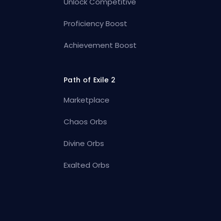
Unlock Competitive
Proficiency Boost
Achievement Boost
Path of Exile 2
Marketplace
Chaos Orbs
Divine Orbs
Exalted Orbs