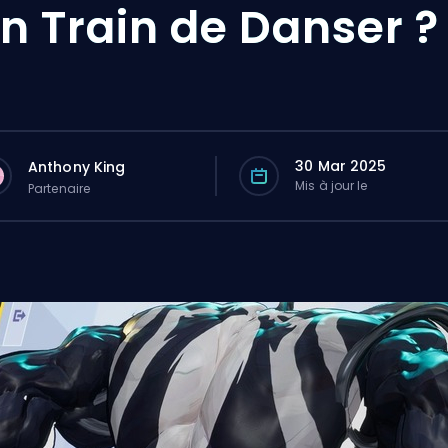
n Train de Danser ?
30 Mar 2025
Anthony King
Mis à jour le
Partenaire