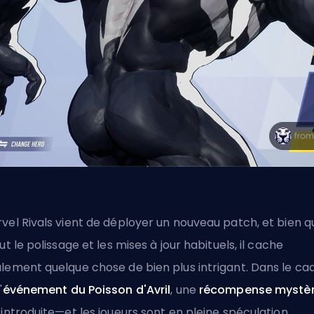
vel Rivals vient de déployer un nouveau
patch
, et bien qu
lut le polissage et les mises à jour habituels, il cache
lement quelque chose de bien plus intrigant. Dans le ca
'
événement du Poisson d'Avril
, une
récompense mystè
 introduite—et les joueurs sont en pleine spéculation.