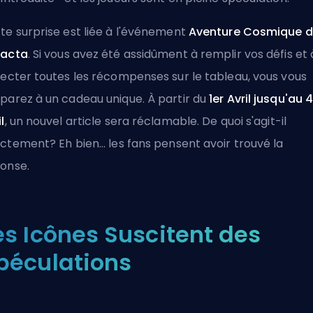
te surprise est liée à l'événement
Aventure Cosmique 
lacta
. Si vous avez été assidûment à remplir vos défis et 
lecter toutes les récompenses sur le tableau, vous vous
parez à un cadeau unique. À partir du
1er Avril jusqu'au 
l
, un nouvel article sera réclamable. De quoi s'agit-il
ctement? Eh bien... les fans pensent avoir trouvé la
onse.
es Icônes Suscitent des
péculations