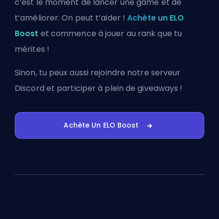
c’est le moment de lancer une game et de
t’améliorer. On peut t’aider !
Achète un ELO
Boost
et commence à jouer au rank que tu
mérites !
Sinon, tu peux aussi
rejoindre notre serveur
Discord
et participer à plein de giveaways !
Achète Un ELO Boost