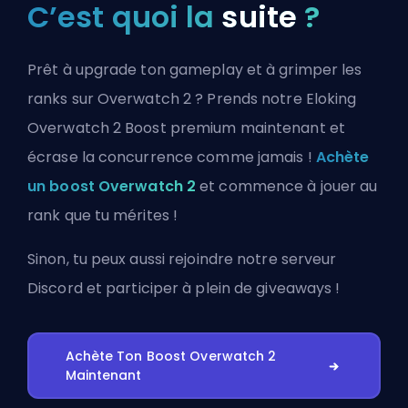
C’est quoi la
suite
?
Prêt à upgrade ton gameplay et à grimper les
ranks sur Overwatch 2 ? Prends notre Eloking
Overwatch 2 Boost premium maintenant et
écrase la concurrence comme jamais !
Achète
un boost Overwatch 2
et commence à jouer au
rank que tu mérites !
Sinon, tu peux aussi
rejoindre notre serveur
Discord
et participer à plein de giveaways !
Achète Ton Boost Overwatch 2
Maintenant