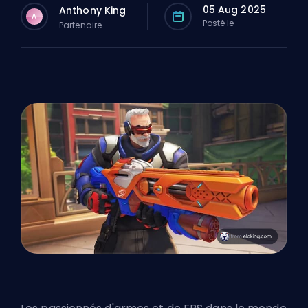
05 Aug 2025
Anthony King
A
Posté le
Partenaire