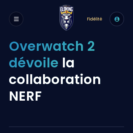
Fidélité
Overwatch 2
dévoile
la
collaboration
NERF