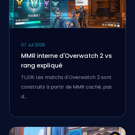
07 Jul 2026
MMR interne d'Overwatch 2 vs
rang expliqué
TL;DR: Les matchs d'Overwatch 2 sont
construits à partir de MMR caché, pas
d…