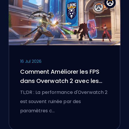
16 Jul 2026
Comment Améliorer les FPS
dans Overwatch 2 avec les
Meilleurs Paramètres
TL;DR : La performance d'Overwatch 2
est souvent ruinée par des
paramètres c…