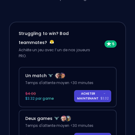
Struggling to win? Bad
teammates?
Achète un jeu avec l’un de nos joueurs
PRO.
Un match
Temps d'attente moyen <30 minutes
$4.00
ACHETER
-
$3.32 par game
MAINTENANT
$3.32
Deux games
Temps d'attente moyen <30 minutes