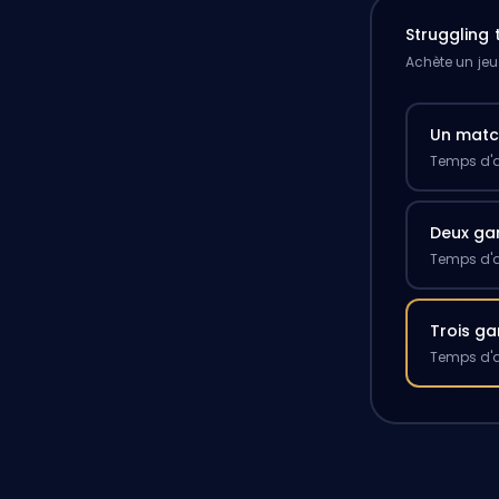
Struggling
Achète un jeu
Un mat
Temps d'a
Deux g
Temps d'a
Trois g
Temps d'a