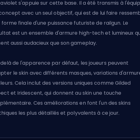
raviolet s'appuie sur cette base. Il a été transmis à l'équi
concept avec un seul objectif, qui est de lui faire ressem
a forme finale d'une puissance futuriste de railgun. Le
ultat est un ensemble d'armure high-tech et lumineux qu
sent aussi audacieux que son gameplay.
delà de l'apparence par défaut, les joueurs peuvent
pter le skin avec différents masques, variations d'armur
leurs. Cela inclut des versions uniques comme Gilded
ect et Iridescent, qui donnent au skin une touche
plémentaire. Ces améliorations en font l'un des skins
hiques les plus détaillés et polyvalents à ce jour.