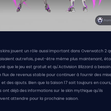
 skins jouent un rôle aussi important dans Overwatch 2 qu
faisaient autrefois, peut-être même plus maintenant, éta
né que le jeu est gratuit et qu'Activision
Blizzard
a besoin
n flux de revenus stable pour continuer à fournir des mis
r et des ajouts. Bien que la Saison 17 soit toujours en cours,
s ont déjà des informations sur le skin mythique qu'ils
vent attendre pour la prochaine saison.