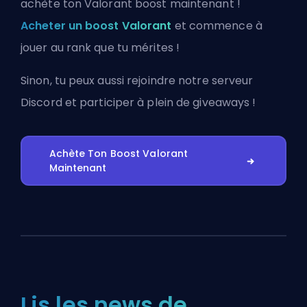
achète ton Valorant boost maintenant !
Acheter un boost Valorant
et commence à
jouer au rank que tu mérites !
Sinon, tu peux aussi
rejoindre notre serveur
Discord
et participer à plein de giveaways !
Achète Ton Boost Valorant
Maintenant
Lis les news de