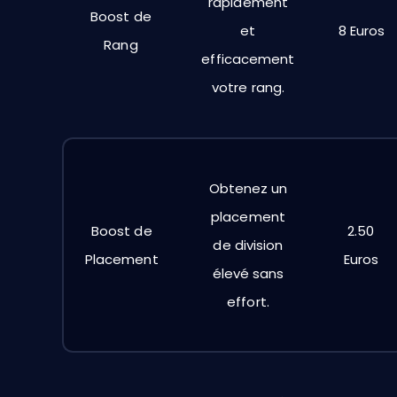
rapidement
Boost de
et
8 Euros
Rang
efficacement
votre rang.
Obtenez un
placement
Boost de
2.50
de division
Placement
Euros
élevé sans
effort.