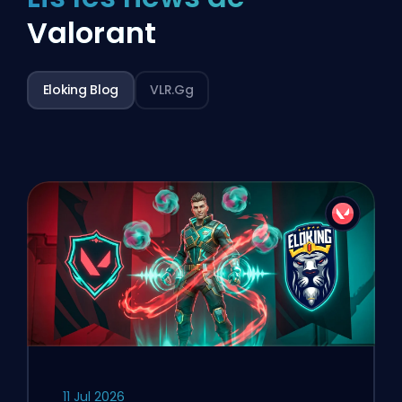
Valorant
Eloking Blog
VLR.gg
11 Jul 2026