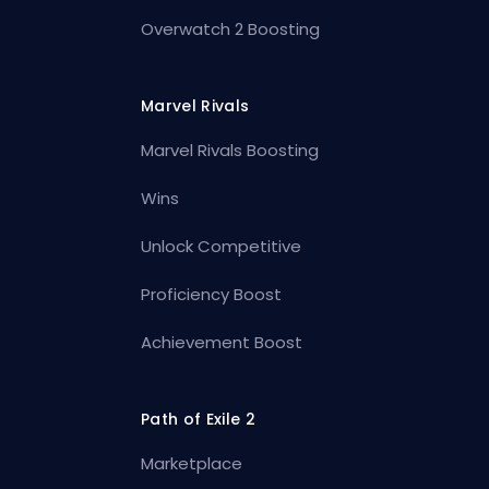
Overwatch 2 Boosting
Marvel Rivals
Marvel Rivals Boosting
Wins
Unlock Competitive
Proficiency Boost
Achievement Boost
Path of Exile 2
Marketplace