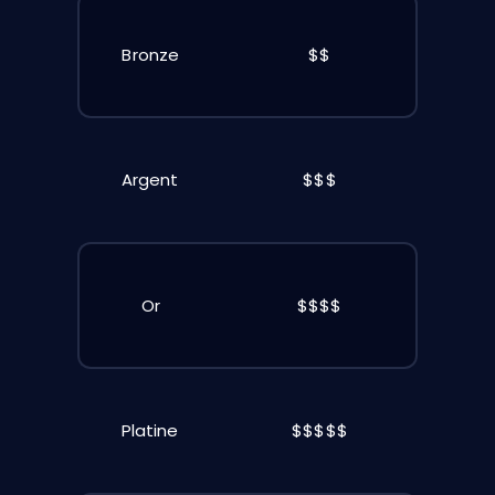
Bronze
$$
Argent
$$$
Or
$$$$
Platine
$$$$$