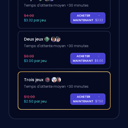
Temps d'attente moyen <30 minutes
$4.00
ACHETER
-
$3.32 par jeu
MAINTENANT
$3.32
Deux jeux
Temps d'attente moyen <30 minutes
$8.00
ACHETER
-
$3.00 par jeu
MAINTENANT
$6.00
Trois jeux
Temps d'attente moyen <30 minutes
$12.00
ACHETER
-
$2.50 par jeu
MAINTENANT
$7.50