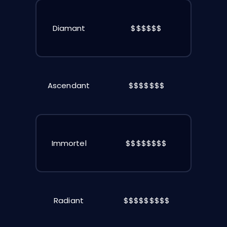
Diamant
$$$$$$
Ascendant
$$$$$$$
Immortel
$$$$$$$$
Radiant
$$$$$$$$$