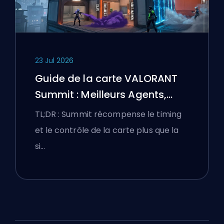
23 Jul 2026
Guide de la carte VALORANT
Summit : Meilleurs Agents,
Callouts et Fumigènes
TL;DR : Summit récompense le timing
et le contrôle de la carte plus que la
si…