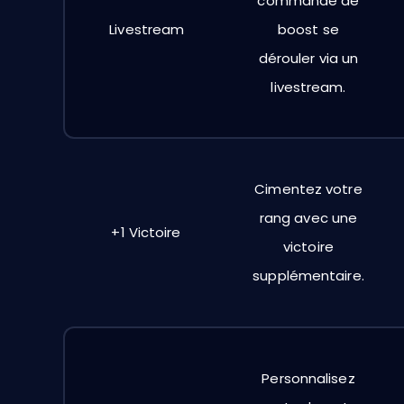
commande de
Livestream
boost se
dérouler via un
livestream.
Cimentez votre
rang avec une
+1 Victoire
victoire
supplémentaire.
Personnalisez