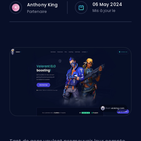
06 May 2024
Anthony King
A
Mis à jour le
Partenaire