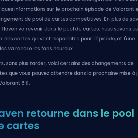
lques informations sur le prochain épisode de Valorant e
ngement de pool de cartes compétitives. En plus de sav
 Haven va revenir dans le pool de cartes, nous savons au
x des cartes qui vont disparaître pour l'épisode, et l'une
lles va rendre les fans heureux.
rs, sans plus tarder, voici certains des changements de
tes que vous pouvez attendre dans la prochaine mise à j
Valorant 8.11.
aven retourne dans le pool
e cartes