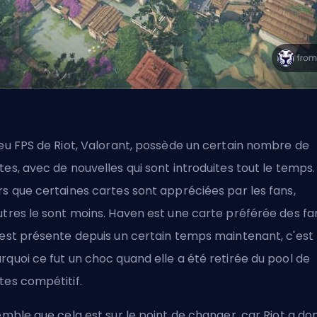
jeu FPS de Riot,
Valorant
, possède un certain nombre de
tes, avec de nouvelles qui sont introduites tout le temps.
rs que certaines cartes sont appréciées par les fans,
utres le sont moins. Haven est une carte préférée des fa
 est présente depuis un certain temps maintenant, c'est
rquoi ce fut un choc quand elle a été retirée du pool de
tes compétitif.
semble que cela est sur le point de changer, car Riot a do