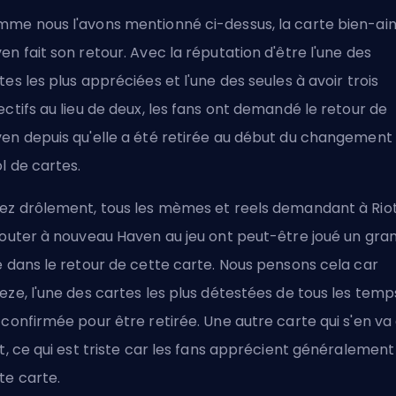
me nous l'avons mentionné ci-dessus, la carte bien-a
en fait son retour. Avec la réputation d'être l'une des
tes les plus appréciées et l'une des seules à avoir trois
ectifs au lieu de deux, les fans ont demandé le retour de
en depuis qu'elle a été retirée au début du changement
l de cartes.
ez drôlement, tous les mèmes et reels demandant à Rio
jouter à nouveau Haven au jeu ont peut-être joué un gra
e dans le retour de cette carte. Nous pensons cela car
eze, l'une des cartes les plus détestées de tous les temp
 confirmée pour être retirée. Une autre carte qui s'en va
it, ce qui est triste car les fans apprécient généralement
te carte.