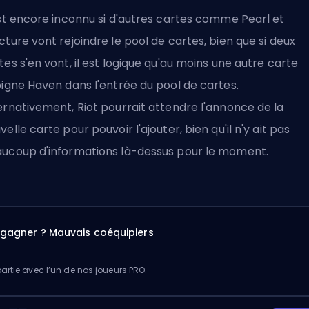
est encore inconnu si d'autres cartes comme Pearl et
cture vont rejoindre le pool de cartes, bien que si deux
tes s'en vont, il est logique qu'au moins une autre carte
oigne Haven dans l'entrée du pool de cartes.
ernativement,
Riot
pourrait attendre l'annonce de la
velle carte pour pouvoir l'ajouter, bien qu'il n'y ait pas
ucoup d'informations là-dessus pour le moment.
à gagner ? Mauvais coéquipiers
artie avec l’un de nos joueurs PRO.