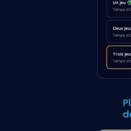
Un jeu
Temps d'a
Deux jeu
Temps d'a
Trois jeu
Temps d'a
P
d