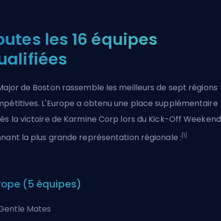
outes les 16 équipes
ualifiées
Major de Boston rassemble les meilleurs de sept régions
pétitives. L'Europe a obtenu une place supplémentaire
ès la victoire de Karmine Corp lors du Kick-Off Weekend, 
[1]
nant la plus grande représentation régionale :
rope (5 équipes)
Gentle Mates