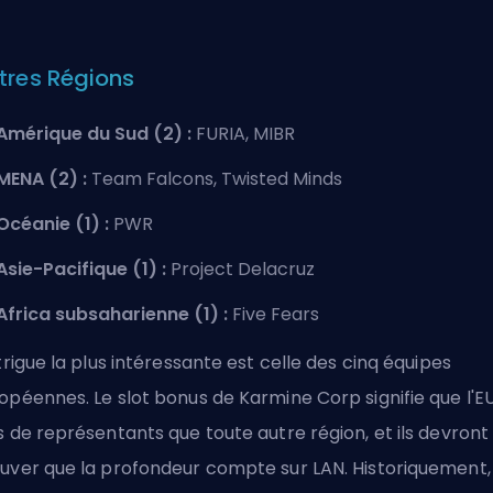
tres Régions
Amérique du Sud (2) :
FURIA, MIBR
MENA (2) :
Team Falcons, Twisted Minds
Océanie (1) :
PWR
Asie-Pacifique (1) :
Project Delacruz
Africa subsaharienne (1) :
Five Fears
ntrigue la plus intéressante est celle des cinq équipes
opéennes. Le slot bonus de Karmine Corp signifie que l'E
s de représentants que toute autre région, et ils devront
uver que la profondeur compte sur LAN. Historiquement, 