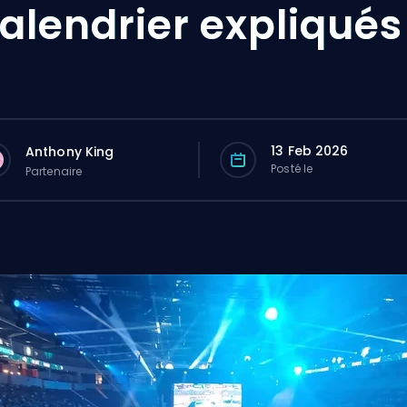
alendrier expliqués
13 Feb 2026
Anthony King
Posté le
Partenaire