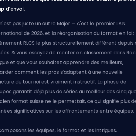
p d'envoi.
n'est pas juste un autre Major — c'est le premier LAN
ernational de 2026, et la réorganisation du format en fait
vénement RLCS le plus structurellement différent depuis 
ées. Si vous essayez de
monter en classement dans Roc
ague
et que vous souhaitez apprendre des meilleurs,
arder comment les pros s'adaptent à une nouvelle
ucture de tournoi est vraiment instructif. La phase de
upes garantit déjà plus de séries au meilleur des cinq qu
ncien format suisse ne le permettait, ce qui signifie plus d
nées significatives sur les affrontements entre équipes.
omposons les équipes, le format et les intrigues.