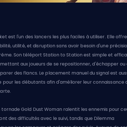
ket est l'un des lancers les plus faciles à utiliser. Elle offre
ilité, utilité, et disruption sans avoir besoin d'une précisi
rême. Son téléport Station to Station est simple et effica
mettant aux joueurs de se repositionner, d'échapper ou
parer des flancs. Le placement manuel du signal est aus
le pour les débutants afin d'améliorer leur connaissance 
carte.
 tornade Gold Dust Woman ralentit les ennemis pour ce
 ont des difficultés avec le suivi, tandis que Dilemma