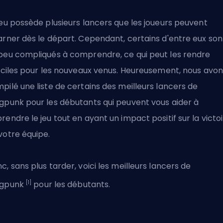
jeu possède plusieurs lancers que les joueurs peuvent
arner dès le départ. Cependant, certains d'entre eux son
peu compliqués à comprendre, ce qui peut les rendre
ficiles pour les nouveaux venus. Heureusement, nous avon
pilé une liste de certains des meilleurs lancers de
gpunk pour les débutants qui peuvent vous aider à
rendre le jeu tout en ayant un impact positif sur la victo
votre équipe.
c, sans plus tarder, voici les meilleurs lancers de
[1]
agpunk
pour les débutants.