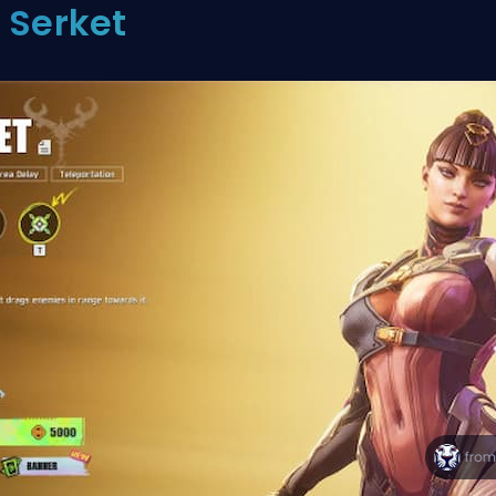
. Serket