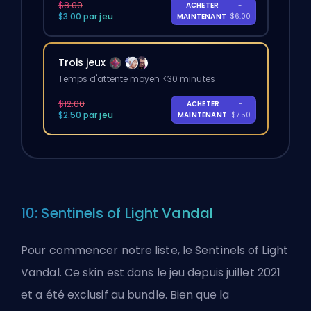
$8.00
ACHETER
-
$3.00 par jeu
MAINTENANT
$6.00
Trois jeux
Temps d'attente moyen <30 minutes
$12.00
ACHETER
-
$2.50 par jeu
MAINTENANT
$7.50
10: Sentinels of Light Vandal
Pour commencer notre liste, le Sentinels of Light
Vandal. Ce skin est dans le jeu depuis juillet 2021
et a été exclusif au bundle. Bien que la