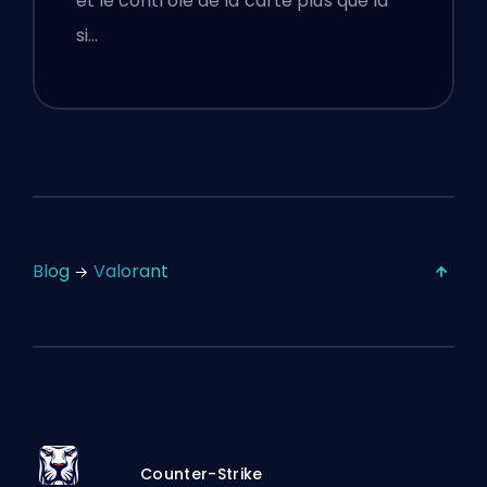
et le contrôle de la carte plus que la
si…
Blog
Valorant
Counter-Strike