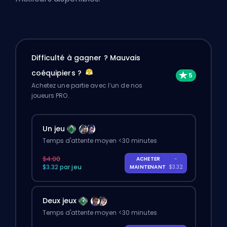
Difficulté à gagner ? Mauvais
coéquipiers ?
Achetez une partie avec l’un de nos
joueurs PRO.
Un jeu
Temps d'attente moyen <30 minutes
$4.00
ACHETER
-
$3.32 par jeu
MAINTENANT
$3.32
Deux jeux
Temps d'attente moyen <30 minutes