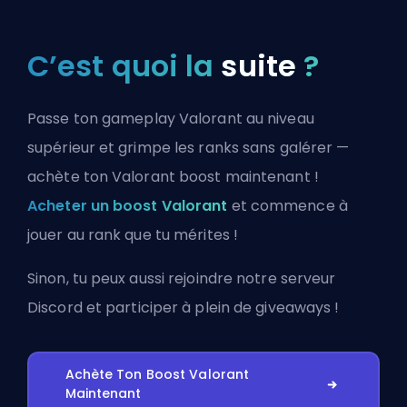
C’est quoi la
suite
?
Passe ton gameplay Valorant au niveau
supérieur et grimpe les ranks sans galérer —
achète ton Valorant boost maintenant !
Acheter un boost Valorant
et commence à
jouer au rank que tu mérites !
Sinon, tu peux aussi
rejoindre notre serveur
Discord
et participer à plein de giveaways !
Achète Ton Boost Valorant
Maintenant