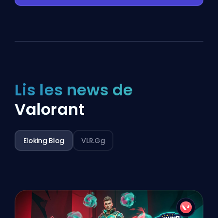
Lis les news de
Valorant
Eloking Blog
VLR.gg