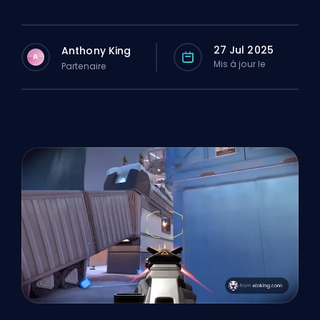
27 Jul 2025
Anthony King
A
Mis à jour le
Partenaire