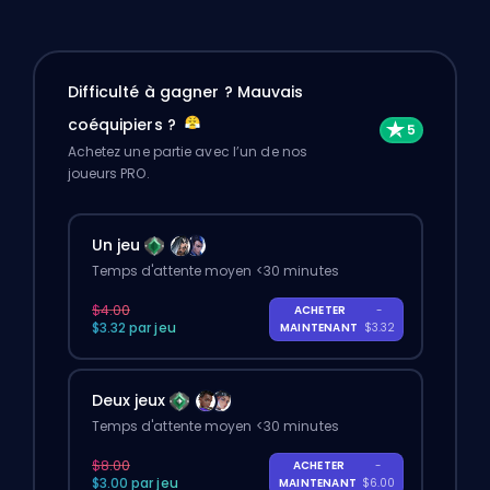
Difficulté à gagner ? Mauvais
coéquipiers ?
Achetez une partie avec l’un de nos
joueurs PRO.
Un jeu
Temps d'attente moyen <30 minutes
$4.00
ACHETER
-
$3.32 par jeu
MAINTENANT
$3.32
Deux jeux
Temps d'attente moyen <30 minutes
$8.00
ACHETER
-
$3.00 par jeu
MAINTENANT
$6.00