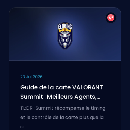
23 Jul 2026
Guide de la carte VALORANT
Summit : Meilleurs Agents,
Callouts et Fumigènes
TL;DR : Summit récompense le timing
et le contrôle de la carte plus que la
si…