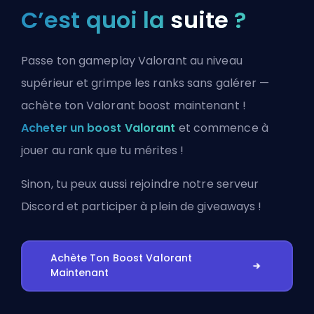
C’est quoi la
suite
?
Passe ton gameplay Valorant au niveau
supérieur et grimpe les ranks sans galérer —
achète ton Valorant boost maintenant !
Acheter un boost Valorant
et commence à
jouer au rank que tu mérites !
Sinon, tu peux aussi
rejoindre notre serveur
Discord
et participer à plein de giveaways !
Achète Ton Boost Valorant
Maintenant