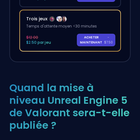
Trois jeux
Temps d'attente moyen <30 minutes
$12.00
ACHETER
-
$2.50 par jeu
MAINTENANT
$7.50
Quand la mise à
niveau Unreal Engine 5
de Valorant sera-t-elle
publiée ?