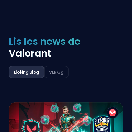
Lis les news de
Valorant
Eloking Blog
VLR.gg