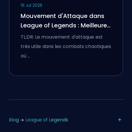
18 Jul 2026
Mouvement d'Attaque dans
League of Legends : Meilleures
Configurations
TL;DR: Le mouvement d'attaque est
très utile dans les combats chaotiques
où …
Blog
League of Legends