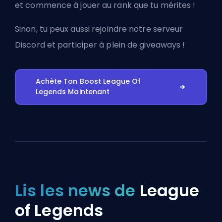
et commence à jouer au rank que tu mérites !
Sinon, tu peux aussi
rejoindre notre serveur
Discord
et participer à plein de giveaways !
Achète Ton Boost League Of
Legends Maintenant
Lis les news de
League
of Legends