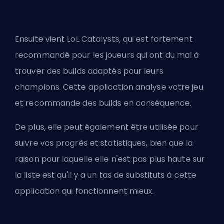
Ensuite vient LoL Catalysts, qui est fortement
recommandé pour les joueurs qui ont du mal à
trouver des builds adaptés pour leurs
champions. Cette application analyse votre jeu
et recommande des builds en conséquence.
De plus, elle peut également être utilisée pour
suivre vos progrès et statistiques, bien que la
raison pour laquelle elle n'est pas plus haute sur
la liste est qu'il y a un tas de substituts à cette
application qui fonctionnent mieux.