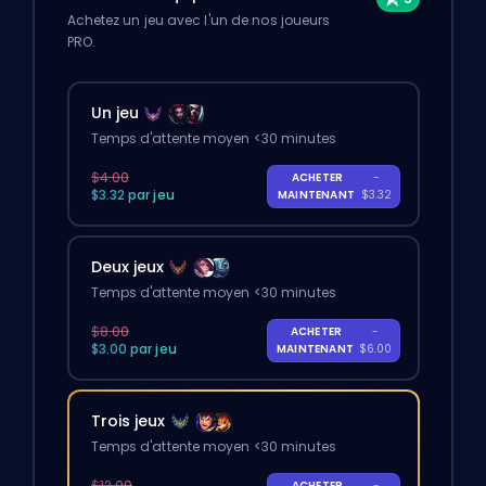
Achetez un jeu avec l'un de nos joueurs
PRO.
Un jeu
Temps d'attente moyen <30 minutes
$4.00
ACHETER
-
$3.32 par jeu
MAINTENANT
$3.32
Deux jeux
Temps d'attente moyen <30 minutes
$8.00
ACHETER
-
$3.00 par jeu
MAINTENANT
$6.00
Trois jeux
Temps d'attente moyen <30 minutes
$12.00
ACHETER
-