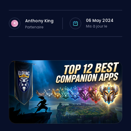
06 May 2024
Anthony King
A
Mis à jour le
Partenaire