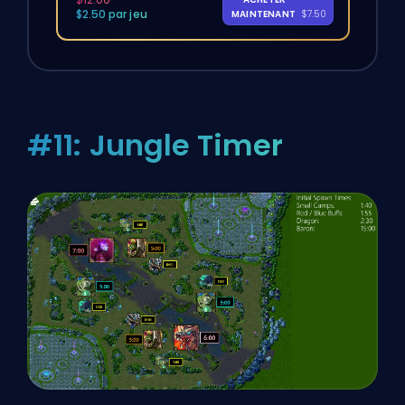
$2.50 par jeu
MAINTENANT
$7.50
#11: Jungle Timer