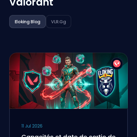
Valorant
Eloking Blog
VLR.gg
11 Jul 2026