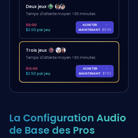
Deux jeux
Temps d'attente moyen <30 minutes
$8.00
ACHETER
-
$3.00 par jeu
MAINTENANT
$6.00
Trois jeux
Temps d'attente moyen <30 minutes
$12.00
ACHETER
-
$2.50 par jeu
MAINTENANT
$7.50
La Configuration Audio
de Base des Pros