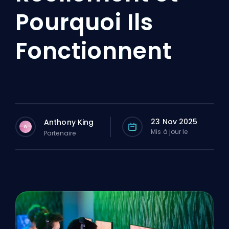
Pourquoi Ils
Fonctionnent
23 Nov 2025
Anthony King
A
Mis à jour le
Partenaire