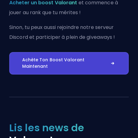
Acheter un boost Valorant
et commence à
jouer au rank que tu mérites !
Sinon, tu peux aussi
rejoindre notre serveur
Discord
et participer à plein de giveaways !
Achète Ton Boost Valorant
Maintenant
Lis les news de