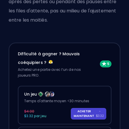
après des pertes ou pendant des pauses entre
les files d'attente, pas au milieu de l'ajustement
entre les moitiés.
Difficulté à gagner ? Mauvais
coéquipiers ?
Achetez une partie avec l’un de nos
joueurs PRO.
Un jeu
Temps d'attente moyen <30 minutes
$4.00
ACHETER
-
$3.32 par jeu
MAINTENANT
$3.32