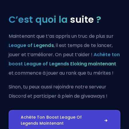
C’est quoi la
suite
?
Maintenant que t’as appris un truc de plus sur
League of Legends
, il est temps de te lancer,
jouer et t’améliorer. On peut t’aider !
Achète ton
boost League of Legends Eloking maintenant
et commence à jouer au rank que tu mérites !
Sinon, tu peux aussi
rejoindre notre serveur
Discord
et participer à plein de giveaways !
Achète Ton Boost League Of
Legends Maintenant