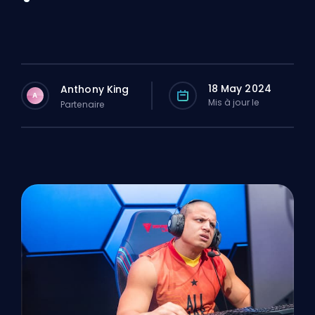
18 May 2024
Anthony King
A
Mis à jour le
Partenaire