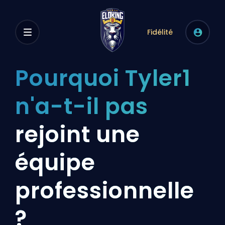
Fidélité
Pourquoi Tyler1
n'a-t-il pas
rejoint une
équipe
professionnelle
?