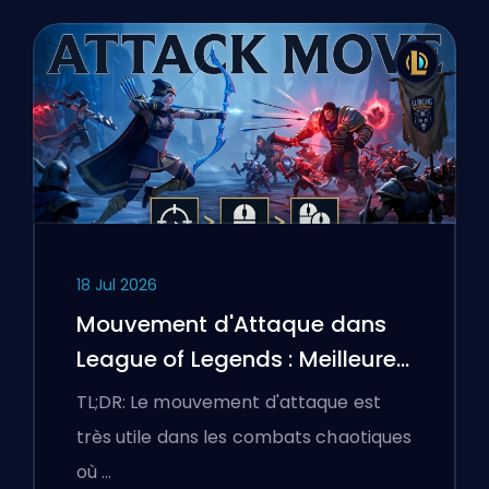
18 Jul 2026
Mouvement d'Attaque dans
League of Legends : Meilleures
Configurations
TL;DR: Le mouvement d'attaque est
très utile dans les combats chaotiques
où …