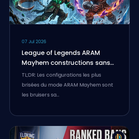
07 Jul 2026
League of Legends ARAM
Mayhem constructions sans
bottes
TL;DR: Les configurations les plus
brisées du mode ARAM Mayhem sont
les bruisers sa…