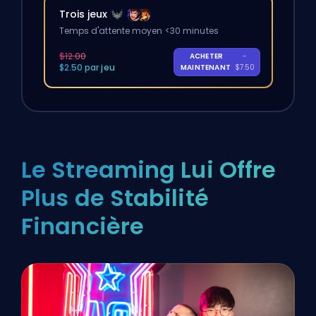
Trois jeux
Temps d'attente moyen <30 minutes
$12.00
ACHETER
-
$2.50 par jeu
MAINTENANT
$7.50
Le Streaming Lui Offre
Plus de Stabilité
Financière