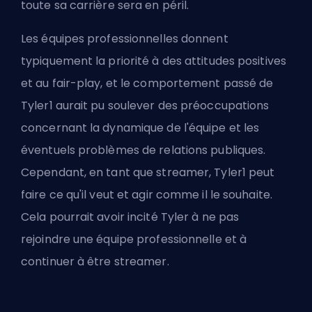
toute sa carrière sera en péril.
Les équipes professionnelles donnent
typiquement la priorité à des attitudes positives
et au fair-play, et le comportement passé de
Tyler1 aurait pu soulever des préoccupations
concernant la dynamique de l'équipe et les
éventuels problèmes de relations publiques.
Cependant, en tant que streamer, Tyler1 peut
faire ce qu'il veut et agir comme il le souhaite.
Cela pourrait avoir incité Tyler à ne pas
rejoindre une équipe professionnelle et à
continuer à être streamer.