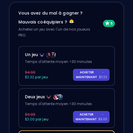
Vous avez du mal à gagner ?
Mauvais coéquipiers ?
Achetez un jeu avec l'un de nos joueurs
PRO.
Un jeu
Temps d'attente moyen <30 minutes
$4.00
ACHETER
-
$3.32 par jeu
MAINTENANT
$3.32
Deux jeux
Temps d'attente moyen <30 minutes
$8.00
ACHETER
-
$3.00 par jeu
MAINTENANT
$6.00