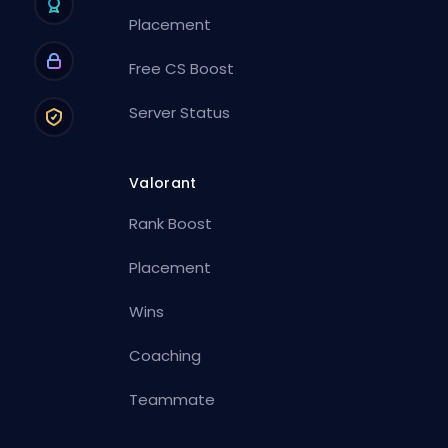
Placement
Free CS Boost
Server Status
Valorant
Rank Boost
Placement
Wins
Coaching
Teammate