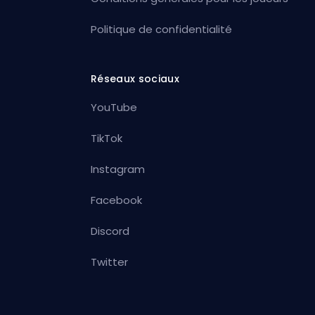
Politique de confidentialité
Réseaux sociaux
YouTube
TikTok
Instagram
Facebook
Discord
Twitter