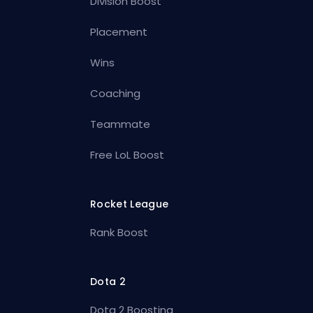
Division Boost
Placement
Wins
Coaching
Teammate
Free LoL Boost
Rocket League
Rank Boost
Dota 2
Dota 2 Boosting