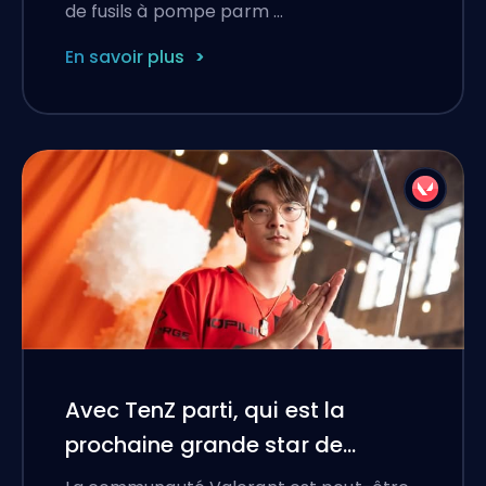
de fusils à pompe parm …
En savoir plus
Avec TenZ parti, qui est la
prochaine grande star de
Valorant ?