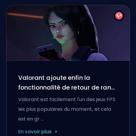
Valorant ajoute enfin la
fonctionnalité de retour de rang.
Voici comment cela fonctionne
Valorant est facilement l'un des jeux FPS
les plus populaires du moment, et cela
est en gr …
En savoir plus