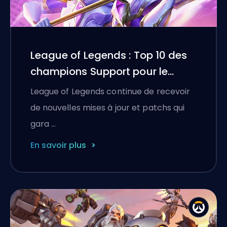
League of Legends : Top 10 des
champions Support pour le
Patch 14.18
League of Legends continue de recevoir
de nouvelles mises à jour et patchs qui
gara …
En savoir plus