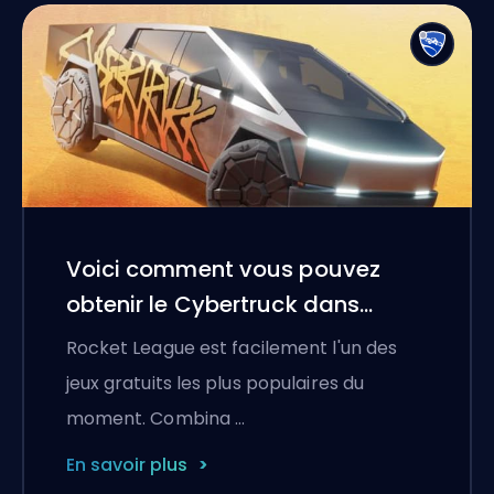
Voici comment vous pouvez
obtenir le Cybertruck dans
Rocket League
Rocket League est facilement l'un des
jeux gratuits les plus populaires du
moment. Combina …
En savoir plus