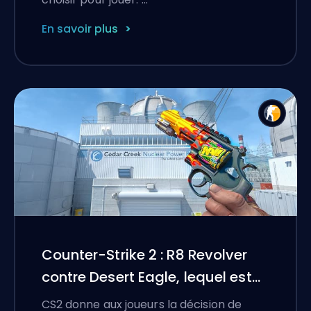
En savoir plus
Counter-Strike 2 : R8 Revolver
contre Desert Eagle, lequel est
pour vous ?
CS2 donne aux joueurs la décision de