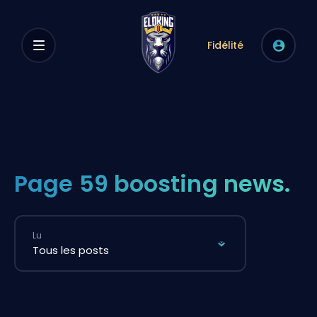
Fidélité
Page 59 boosting news.
Lu