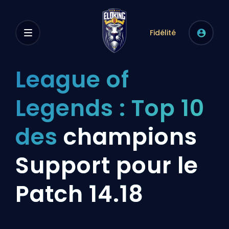
Fidélité
League of
Legends : Top 10
des
champions
Support pour le
Patch 14.18