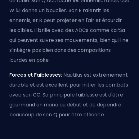
de foule. Son Q accroche les ennemis, tandis que
W lui donne un bouclier. Son E ralentit les
ennemis, et R peut projeter en l'air et étourdir
les cibles. Il brille avec des ADCs comme Kai’Sa
qui peuvent suivre ses mouvements, bien qu'il ne
s'intègre pas bien dans des compositions
lourdes en poke.
Forces et Faiblesses:
Nautilus est extrêmement
durable et est excellent pour initier les combats
avec son CC. Sa principale faiblesse est d'être
gourmand en mana au début et de dépendre
beaucoup de son Q pour être efficace.