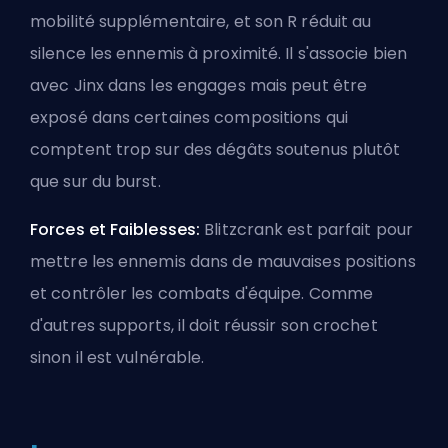
mobilité supplémentaire, et son R réduit au
silence les ennemis à proximité. Il s'associe bien
avec Jinx dans les engages mais peut être
exposé dans certaines compositions qui
comptent trop sur des dégâts soutenus plutôt
que sur du burst.
Forces et Faiblesses:
Blitzcrank est parfait pour
mettre les ennemis dans de mauvaises positions
et contrôler les combats d'équipe. Comme
d'autres supports, il doit réussir son crochet
sinon il est vulnérable.