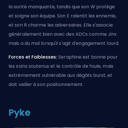
la santé manquante, tandis que son W protège
et soigne son équipe. Son E ralentit les ennemis,
et son R charme les adversaires. Elle s'associe
généralement bien avec des ADCs comme Jinx
mais a du mal lorsqu'il s'agit d'engagement lourd.
Forces et Faiblesses:
Seraphine est bonne pour
les soins soutenus et le contrôle de foule, mais
extrêmement vulnérable aux dégâts burst, et
doit veiller à son positionnement.
Pyke