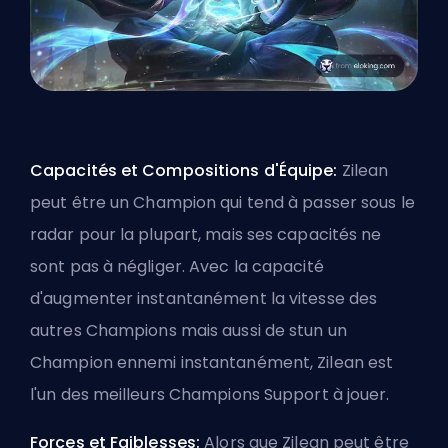
Capacités et Compositions d'Équipe:
Zilean
peut être un
Champion
qui tend à passer sous le
radar pour la plupart, mais ses capacités ne
sont pas à négliger. Avec la capacité
d'augmenter instantanément la vitesse des
autres Champions mais aussi de stun un
Champion ennemi instantanément, Zilean est
l'un des meilleurs Champions Support à jouer.
Forces et Faiblesses:
Alors que Zilean peut être