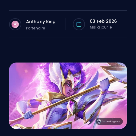
03 Feb 2026
Anthony King
A
Mis à jour le
Partenaire