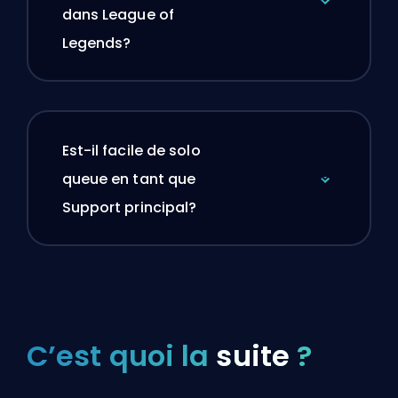
dans League of
Legends?
Est-il facile de solo
queue en tant que
Support principal?
C’est quoi la
suite
?