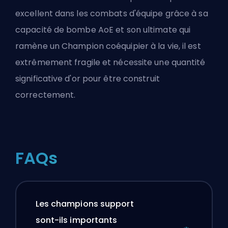
excellent dans les combats d'équipe grâce à sa
capacité de bombe AoE et son ultimate qui
ramène un Champion coéquipier à la vie, il est
extrêmement fragile et nécessite une quantité
significative d'or pour être construit
correctement.
FAQs
Les champions support
sont-ils importants