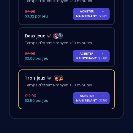
Temps d'attente moyen <30 minutes
$4.00
ACHETER
-
$3.32 par jeu
MAINTENANT
$3.32
Deux jeux
Temps d'attente moyen <30 minutes
$8.00
ACHETER
-
$3.00 par jeu
MAINTENANT
$6.00
Trois jeux
Temps d'attente moyen <30 minutes
$12.00
ACHETER
-
$2.50 par jeu
MAINTENANT
$7.50