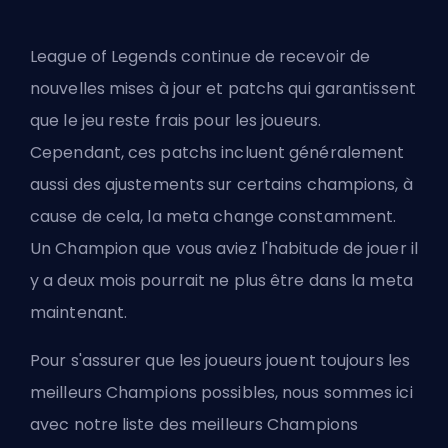
League of Legends continue de recevoir de
nouvelles mises à jour et
patchs
qui garantissent
que le jeu reste frais pour les joueurs.
Cependant, ces patchs incluent généralement
aussi des ajustements sur certains champions, à
cause de cela, la meta change constamment.
Un Champion que vous aviez l'habitude de jouer il
y a deux mois pourrait ne plus être dans la meta
maintenant.
Pour s'assurer que les joueurs jouent toujours les
meilleurs Champions possibles, nous sommes ici
avec notre liste des meilleurs Champions