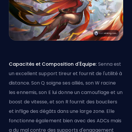
Capacités et Composition d'Équipe:
Senna est
un excellent support tireur et fournit de l'utilité à
distance. Son Q soigne ses alliés, son W racine
les ennemis, son E lui donne un camouflage et un
boost de vitesse, et son R fournit des boucliers
et inflige des dégâts dans une large zone. Elle
fonctionne également bien avec des ADCs mais
a du mal contre des supports d'engagement