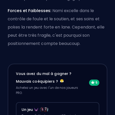
Forces et Faiblesses:
Nami excelle dans le
contrôle de foule et le soutien, et ses soins et
pokes la rendent forte en lane. Cependant, elle
peut être très fragile, c'est pourquoi son
positionnement compte beaucoup.
Vous avez du mal à gagner ?
Mauvais coéquipiers ?
Achetez un jeu avec l'un de nos joueurs
PRO.
Un jeu