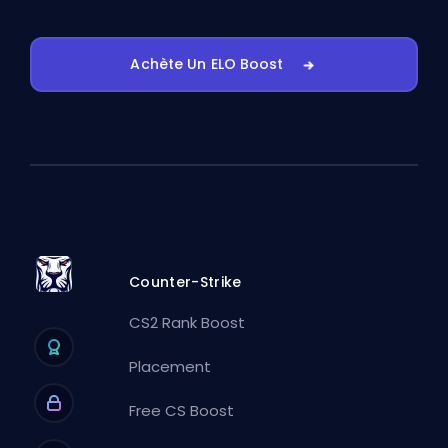
Achète Un ELO Boost
Counter-Strike
CS2 Rank Boost
Placement
Free CS Boost